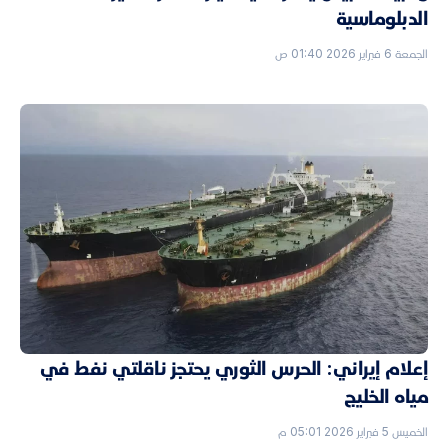
الدبلوماسية
الجمعة 6 فبراير 2026 01:40 ص
إعلام إيراني: الحرس الثوري يحتجز ناقلتي نفط في
مياه الخليج
الخميس 5 فبراير 2026 05:01 م