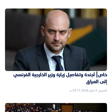
خاص| أجندة وتفاصيل زيارة وزير الخارجية الفرنسي
إلى العراق
الخميس 5 فبراير 2026 02:17 م