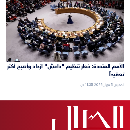
الأمم المتحدة: خطر تنظيم "داعش" ازداد وأصبح أكثر
تعقيداً
الخميس 5 فبراير 2026 11:35 ص