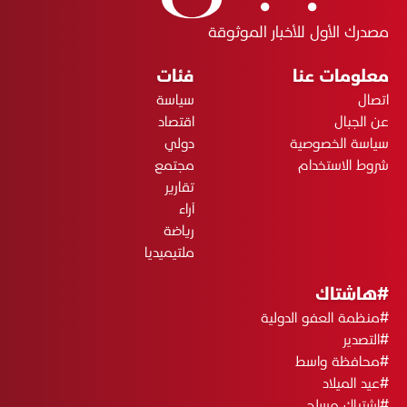
مصدرك الأول للأخبار الموثوقة
معلومات عنا
فئات
اتصال
سياسة
عن الجبال
اقتصاد
سياسة الخصوصية
دولي
شروط الاستخدام
مجتمع
تقارير
آراء
رياضة
ملتيميديا
#هاشتاك
#منظمة العفو الدولية
#التصدير
#محافظة واسط
#عيد الميلاد
#اشتباك مسلح