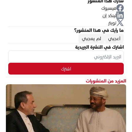
شارك هذا المنشور
فيسبوك
لينكد إن
تويتر
ما رأيك في هذا المنشور؟
أعجبني
لم يعجبني
اشترك في النشرة البريدية
اشترك
المزيد من المنشورات