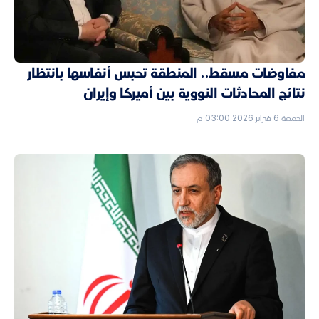
مفاوضات مسقط.. المنطقة تحبس أنفاسها بانتظار
نتائج المحادثات النووية بين أميركا وإيران
الجمعة 6 فبراير 2026 03:00 م