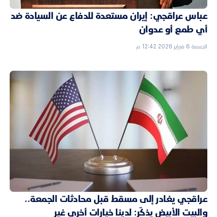
عباس عراقجي: إيران مستعدة للدفاع عن السيادة ضد
أي طمع أو عدوان
الجمعة 6 فبراير 2026 12:42 م
عراقجي يغادر إلى مسقط قبل محادثات الجمعة..
والبيت الأبيض يذكّر: لدينا خيارات أخرى غير