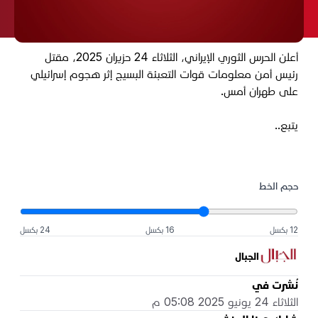
أعلن الحرس الثوري الإيراني، الثلاثاء 24 حزيران 2025، مقتل
رئيس أمن معلومات قوات التعبئة البسيج إثر هجوم إسرائيلي
على طهران أمس.
يتبع..
حجم الخط
12 بكسل
16 بكسل
24 بكسل
الجبال
نُشرت في
الثلاثاء 24 يونيو 2025 05:08 م