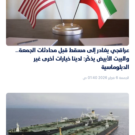
عراقجي يغادر إلى مسقط قبل محادثات الجمعة..
والبيت الأبيض يذكّر: لدينا خيارات أخرى غير
الدبلوماسية
الجمعة 6 فبراير 2026 01:40 ص