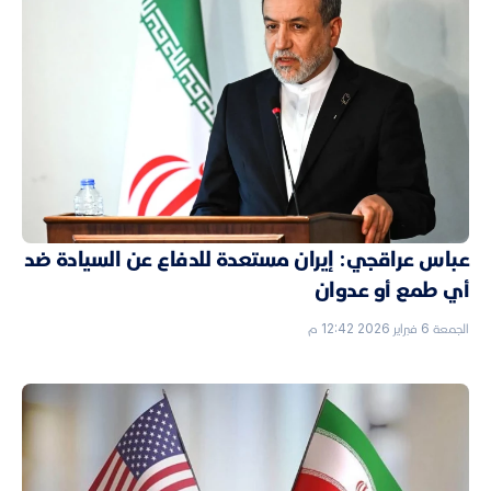
عباس عراقجي: إيران مستعدة للدفاع عن السيادة ضد
أي طمع أو عدوان
الجمعة 6 فبراير 2026 12:42 م