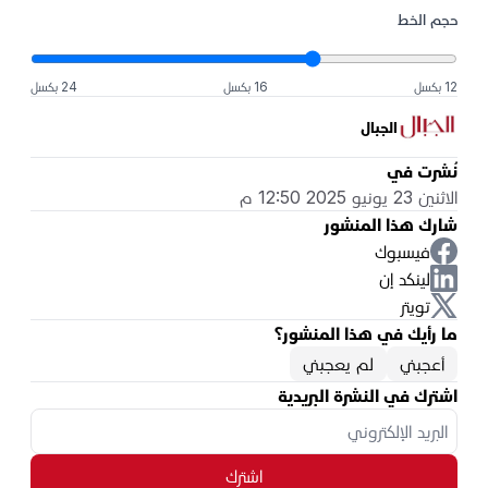
حجم الخط
12 بكسل
16 بكسل
24 بكسل
الجبال
نُشرت في
الاثنين 23 يونيو 2025 12:50 م
شارك هذا المنشور
فيسبوك
لينكد إن
تويتر
ما رأيك في هذا المنشور؟
أعجبني
لم يعجبني
اشترك في النشرة البريدية
اشترك