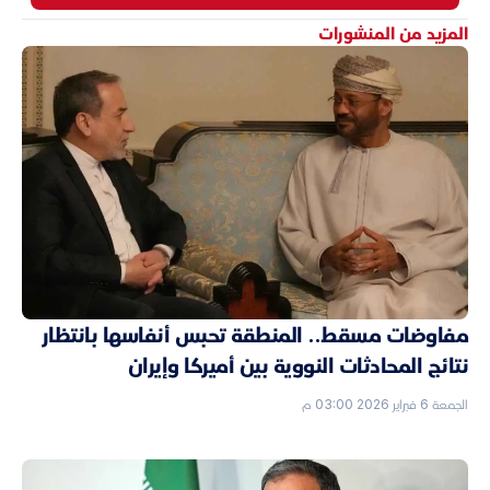
المزيد من المنشورات
مفاوضات مسقط.. المنطقة تحبس أنفاسها بانتظار
نتائج المحادثات النووية بين أميركا وإيران
الجمعة 6 فبراير 2026 03:00 م