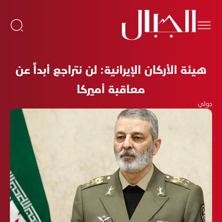
هيئة الأركان الإيرانية: لن نتراجع أبداً عن
معاقبة أميركا
دولي