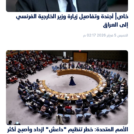
خاص| أجندة وتفاصيل زيارة وزير الخارجية الفرنسي
إلى العراق
الخميس 5 فبراير 2026 02:17 م
الأمم المتحدة: خطر تنظيم "داعش" ازداد وأصبح أكثر