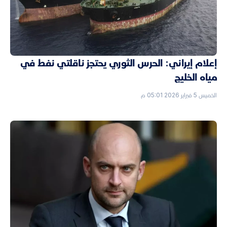
إعلام إيراني: الحرس الثوري يحتجز ناقلتي نفط في
مياه الخليج
الخميس 5 فبراير 2026 05:01 م