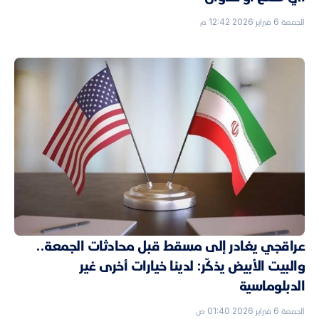
الجمعة 6 فبراير 2026 12:42 م
عراقجي يغادر إلى مسقط قبل محادثات الجمعة..
والبيت الأبيض يذكّر: لدينا خيارات أخرى غير
الدبلوماسية
الجمعة 6 فبراير 2026 01:40 ص