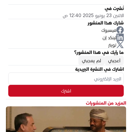
نُشرت في
الاثنين 23 يونيو 2025 12:40 ص
شارك هذا المنشور
فيسبوك
لينكد إن
تويتر
ما رأيك في هذا المنشور؟
أعجبني
لم يعجبني
اشترك في النشرة البريدية
اشترك
المزيد من المنشورات