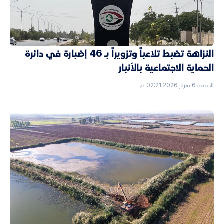
النزاهة تضبط تلاعباً وتزويراً بـ 46 إضبارة في دائرة
الحماية الاجتماعية بالأنبار
الجمعة 6 فبراير 2026 02:21 م