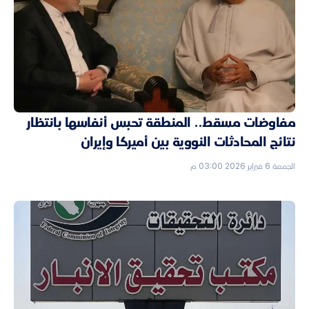
مفاوضات مسقط.. المنطقة تحبس أنفاسها بانتظار
نتائج المحادثات النووية بين أميركا وإيران
الجمعة 6 فبراير 2026 03:00 م