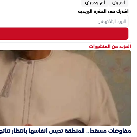
أعجبني
لم يعجبني
اشترك في النشرة البريدية
المزيد من المنشورات
مفاوضات مسقط.. المنطقة تحبس أنفاسها بانتظار نتائج ال