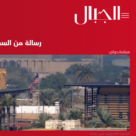
رسالة من السفا
سياسة
،
دولي
السفارة الأميركية في بغداد