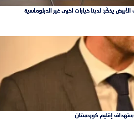
بيض يذكّر: لدينا خيارات أخرى غير الدبلوماسية
 استهداف إقليم كوردستان