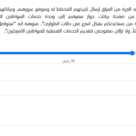
د البرية من العراق إرسال تاريخهم المُخطط له وموقع عبورهم، وبياناتهم 
 صفحة بيانات جواز سفرهم إلى وحدة خدمات المواطنين الأميركي
ة من مساعدتكم بشكل أسرع في حالات الطوارئ"، منوهة أنه "ستواصل ال
ً، ولا تزالان مفتوحتين لتقديم الخدمات القنصلية للمواطنين الأميركيين".
16 بكسل