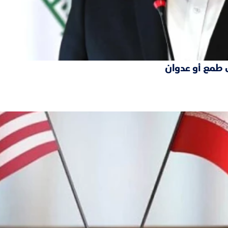
 طمع أو عدوان