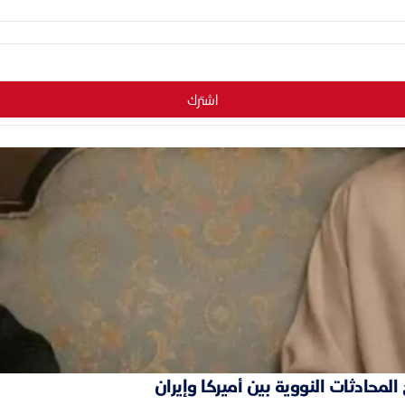
اشترك
محادثات النووية بين أميركا وإيران