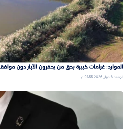
الموارد: غرامات كبيرة بحق من يحفرون الآبار دون موافق
الجمعة 6 فبراير 2026 01:55 م