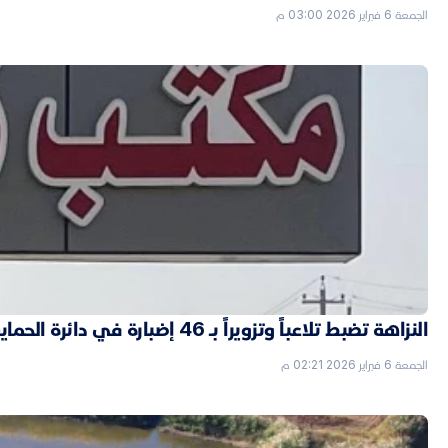
الجمعة 6 فبراير 2026 03:00 م
النزاهة تضبط تلاعباً وتزويراً بـ 46 إضبارة في دائرة الحماية الاجتماعية بالأنبار
الجمعة 6 فبراير 2026 02:21 م