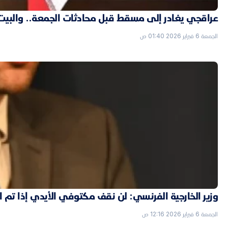
عراقجي يغادر إلى مسقط قبل محادثات الجمعة.. والبيت الأ
الجمعة 6 فبراير 2026 01:40 ص
وزير الخارجية الفرنسي: لن نقف مكتوفي الأيدي إذا تم
الجمعة 6 فبراير 2026 12:16 ص