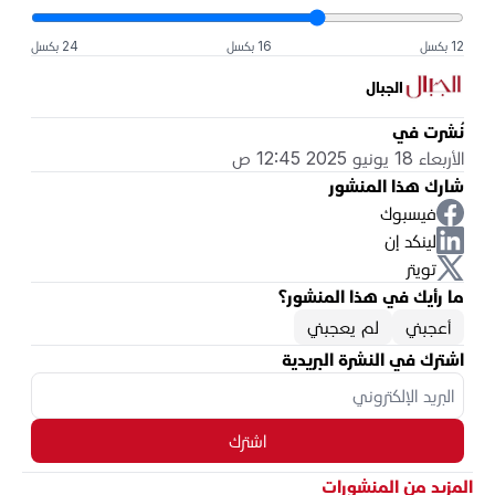
12 بكسل
16 بكسل
24 بكسل
الجبال
نُشرت في
الأربعاء 18 يونيو 2025 12:45 ص
شارك هذا المنشور
فيسبوك
لينكد إن
تويتر
ما رأيك في هذا المنشور؟
أعجبني
لم يعجبني
اشترك في النشرة البريدية
اشترك
المزيد من المنشورات