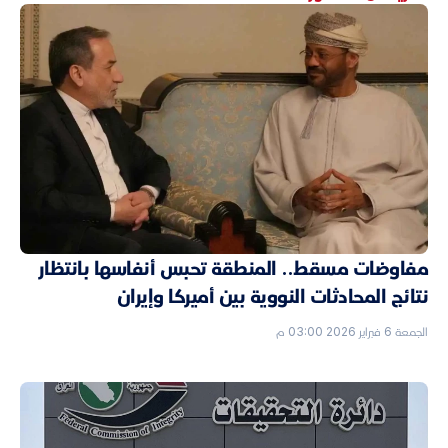
مفاوضات مسقط.. المنطقة تحبس أنفاسها بانتظار
نتائج المحادثات النووية بين أميركا وإيران
الجمعة 6 فبراير 2026 03:00 م