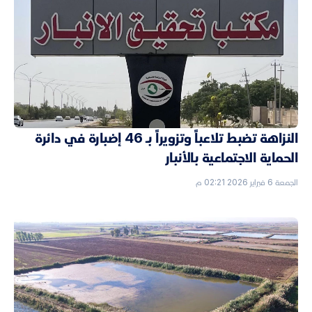
النزاهة تضبط تلاعباً وتزويراً بـ 46 إضبارة في دائرة
الحماية الاجتماعية بالأنبار
الجمعة 6 فبراير 2026 02:21 م