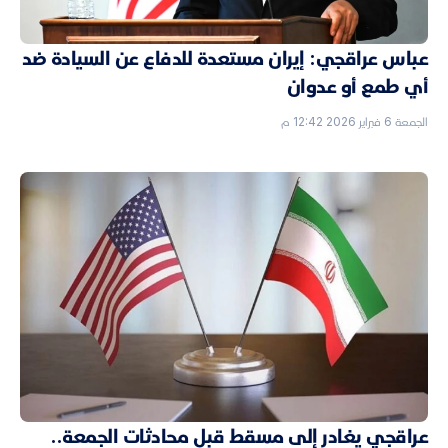
عباس عراقجي: إيران مستعدة للدفاع عن السيادة ضد
أي طمع أو عدوان
الجمعة 6 فبراير 2026 12:42 م
عراقجي يغادر إلى مسقط قبل محادثات الجمعة..