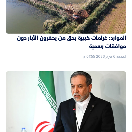
الموارد: غرامات كبيرة بحق من يحفرون الآبار دون
موافقات رسمية
الجمعة 6 فبراير 2026 01:55 م