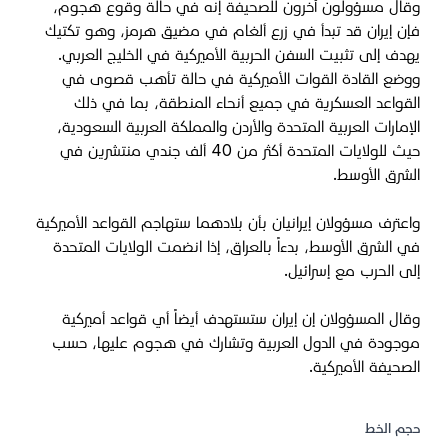
وقال مسؤولون آخرون للصحيفة إنه في حالة وقوع هجوم،
فإن إيران قد تبدأ في زرع ألغام في مضيق هرمز، وهو تكتيك
يهدف إلى تثبيت السفن الحربية الأميركية في الخليج العربي.
ووضع القادة القوات الأميركية في حالة تأهب قصوى في
القواعد العسكرية في جميع أنحاء المنطقة، بما في ذلك
الإمارات العربية المتحدة والأردن والمملكة العربية السعودية،
حيث للولايات المتحدة أكثر من 40 ألف جندي منتشرين في
الشرق الأوسط.
واعترف مسؤولان إيرانيان بأن بلادهما ستهاجم القواعد الأميركية
في الشرق الأوسط، بدءاً بالعراق، إذا انضمت الولايات المتحدة
إلى الحرب مع إسرائيل.
وقال المسؤولان إن إيران ستستهدف أيضاً أي قواعد أميركية
موجودة في الدول العربية وتشارك في هجوم عليها، حسب
الصحيفة الأميركية.
حجم الخط