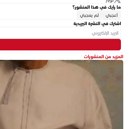
ما رأيك في هذا المنشور؟
أعجبني
لم يعجبني
اشترك في النشرة البريدية
المزيد من المنشورات