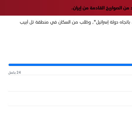
ن باتجاه دولة إسرائيل"، وطُلب من السكان في منطقة تل أبيب
24 بكسل