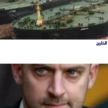
الخليج