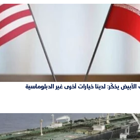
بيض يذكّر: لدينا خيارات أخرى غير الدبلوماسية