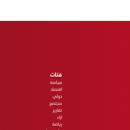
فئات
سياسة
اقتصاد
دولي
مجتمع
تقارير
آراء
رياضة