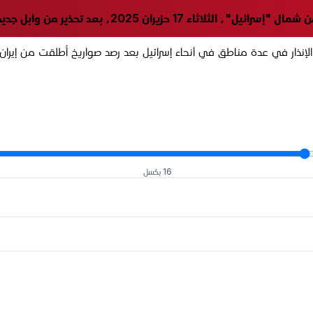
حذير من وابل جديد من الصواريخ القادمة من إيران.
لإنذار في عدة مناطق في أنحاء إسرائيل بعد رصد صواريخ أُطلقت من إيرا
16 بكسل