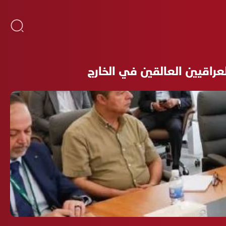
عراقيين العالقين في الخارج