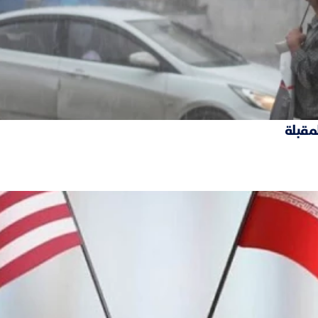
لمقبلة