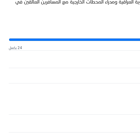
 العراقية ومدراء المحطات الخارجية مع المسافرين العالقين في
24 بكسل