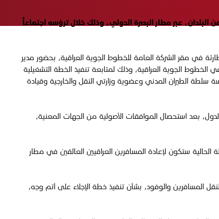
العراقيين العالقين في عدد من البلدان، عبر مطار البصرة الدولي، وذلك خلال ترؤسه اجتماعاً
طارئة في مقر الشركة العامة للخطوط الجوية العراقية، بحضور مدير
 الخطوط الجوية العراقية، وذلك لمتابعة تنفيذ الخطة التشغيلية
ئاسة سلطة الطيران المدني وعضوية وزارتي النقل والخارجية وقيادة
لدول، بعد استحصال الموافقات الأصولية من الجهات المعنية،
لة الحالية ستكون لإعادة المسافرين العراقيين العالقين في مطار
 لنقل المسافرين والوفود، بشأن تنفيذ خطة الإجلاء على أتم وجه،