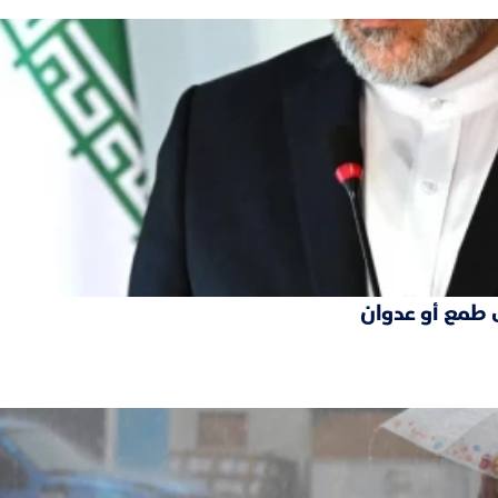
 طمع أو عدوان