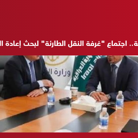
. اجتماع "غرفة النقل الطارئة" لبحث إعادة ال