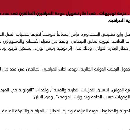
ط
أصدر وزير النقل العراقي رزاق السعداوي، الاثنين 16 حزيران 2025، حزمة توجيهات، في إطار تسهيل عودة 
ة العراقية.
النقل رزاق محيبس السعداوي، ترأس اجتماعاً موسعاً لغرفة عمليات النقل ال
 الملاحة الجوية عباس البيضاني، وعدد من مدراء الأقسام والمسؤولين في
ر مطار البصرة الدولي، وذلك على إثر توجيه رئيس الوزراء، بتشكيل فريق بر
الرحلات الدولية الطارئة، بهدف إجلاء العراقيين العالقين في عدد من ا
الدولي، لتنسيق الإجراءات الإدارية والفنية"، وأكد أن "الأولوية في المرح
 الوجهات حسب الحاجة وتطورات الموقف"، وفق البيان.
لجوية والخطوط الجوية العراقية وإدارة المطارات العراقية والشركة العامة