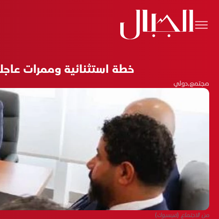
خطة استثنائية وممرات عاجلة.
مجتمع
،
دولي
من الاجتماع (فيسبوك)