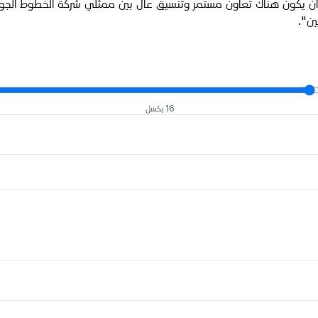
ل، أن يكون هناك تعاون مستمر وتنسيق عال بين ممثلي شركة الخطوط الجوية
ين"
.
16 بكسل