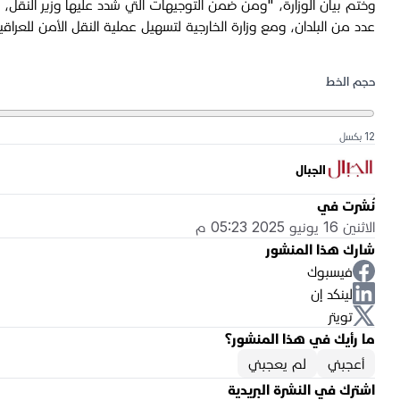
وختم بيان الوزارة، "ومن ضمن التوجيهات التي شدد عليها وزير النق
عدد من البلدان، ومع وزارة الخارجية لتسهيل عملية النقل الأمن للعراقي
حجم الخط
12 بكسل
الجبال
نُشرت في
الاثنين 16 يونيو 2025 05:23 م
شارك هذا المنشور
فيسبوك
لينكد إن
تويتر
ما رأيك في هذا المنشور؟
أعجبني
لم يعجبني
اشترك في النشرة البريدية