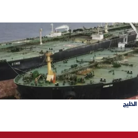
الخليج