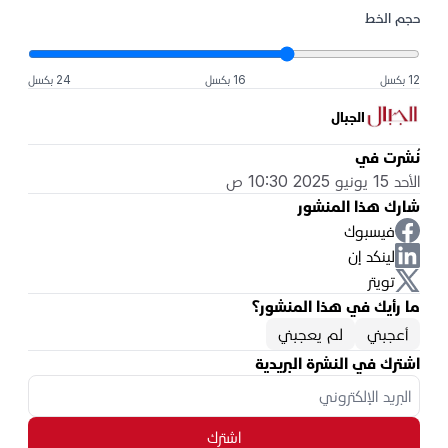
حجم الخط
12 بكسل
16 بكسل
24 بكسل
الجبال
نُشرت في
الأحد 15 يونيو 2025 10:30 ص
شارك هذا المنشور
فيسبوك
لينكد إن
تويتر
ما رأيك في هذا المنشور؟
أعجبني
لم يعجبني
اشترك في النشرة البريدية
اشترك