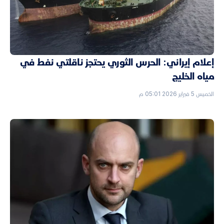
إعلام إيراني: الحرس الثوري يحتجز ناقلتي نفط في
مياه الخليج
الخميس 5 فبراير 2026 05:01 م