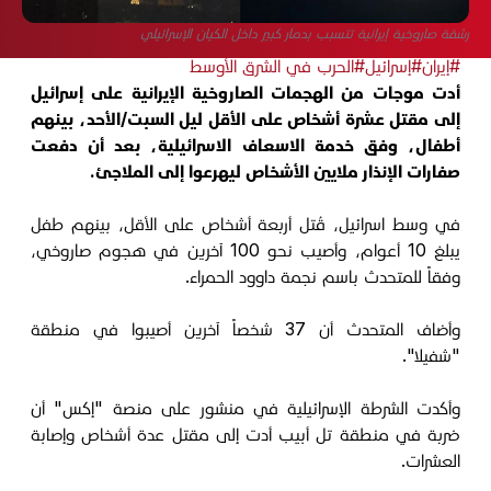
رشقة صاروخية إيرانية تتسبب بدمار كبير داخل الكيان الإسرائيلي
#إيران
#إسرائيل
#الحرب في الشرق الأوسط
أدت موجات من الهجمات الصاروخية الإيرانية على إسرائيل
إلى مقتل عشرة أشخاص على الأقل ليل السبت/الأحد، بينهم
أطفال، وفق خدمة الاسعاف الاسرائيلية، بعد أن دفعت
صفارات الإنذار ملايين الأشخاص ليهرعوا إلى الملاجئ.
في وسط اسرائيل، قُتل أربعة أشخاص على الأقل، بينهم طفل
يبلغ 10 أعوام، وأصيب نحو 100 آخرين في هجوم صاروخي،
وفقاً للمتحدث باسم نجمة داوود الحمراء.
وأضاف المتحدث أن 37 شخصاً آخرين أصيبوا في منطقة
"شفيلا".
وأكدت الشرطة الإسرائيلية في منشور على منصة "إكس" أن
ضربة في منطقة تل أبيب أدت إلى مقتل عدة أشخاص وإصابة
العشرات.