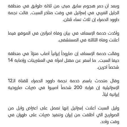
وبعد أن دمر هجوم سابق مبنى من ثلاثة طوابق في منطقة
الجليل الغربي في إسرائيل في وقت متأخر السبت، قالت نجمة
داوود الحمراء إن ثلاث نساء قُتلن.
وأكدت خدمة الإسعاف في بيان وفاة امرأتين في الموقع فيما
أعلنت وفاة الثالثة في المستشفى.
وقالت خدمة الإسعاف إن صاروخاً إيرانياً أصاب منزلاً في منطقة
حيفا السبت، ما أسفر عن مقتل امرأة في العشرينات وإصابة 14
شخصاً آخرين.
وقال متحدث باسم خدمة نجمة داوود الحمراء للقناة الـ12
الإسرائيلية إن قرابة 200 شخصاً أصيبوا في ضربات صاروخية
إيرانية ليلاً.
وليل السبت أعلنت إسرائيل إنها تعمل على اعتراض وابل من
الصواريخ التي أطلقت من إيران وتنفيذ ضربات على طهران في
وقت واحد.