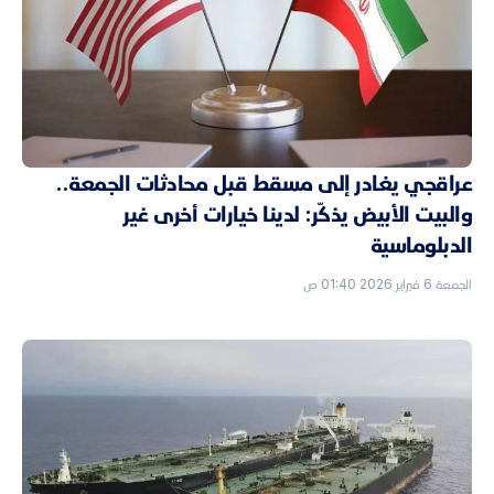
عراقجي يغادر إلى مسقط قبل محادثات الجمعة..
والبيت الأبيض يذكّر: لدينا خيارات أخرى غير
الدبلوماسية
الجمعة 6 فبراير 2026 01:40 ص