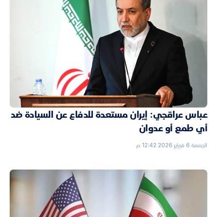
عباس عراقجي: إيران مستعدة للدفاع عن السيادة ضد
أي طمع أو عدوان
الجمعة 6 فبراير 2026 12:42 م