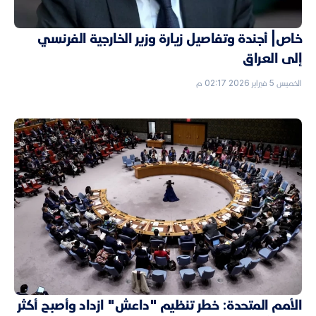
خاص| أجندة وتفاصيل زيارة وزير الخارجية الفرنسي
إلى العراق
الخميس 5 فبراير 2026 02:17 م
الأمم المتحدة: خطر تنظيم "داعش" ازداد وأصبح أكثر