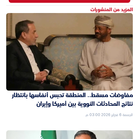
المزيد من المنشورات
مفاوضات مسقط.. المنطقة تحبس أنفاسها بانتظار
نتائج المحادثات النووية بين أميركا وإيران
الجمعة 6 فبراير 2026 03:00 م