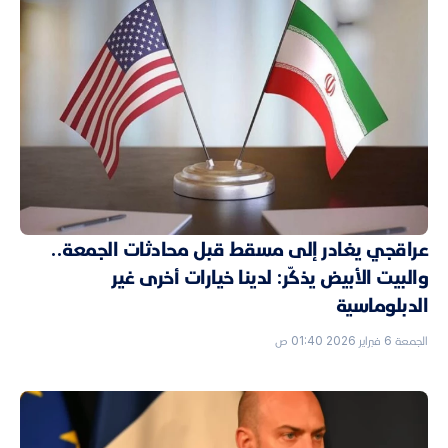
عراقجي يغادر إلى مسقط قبل محادثات الجمعة..
والبيت الأبيض يذكّر: لدينا خيارات أخرى غير
الدبلوماسية
الجمعة 6 فبراير 2026 01:40 ص