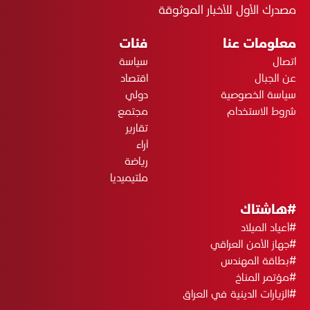
مصدرك الأول للأخبار الموثوقة
معلومات عنا
فئات
اتصال
سياسة
عن الجبال
اقتصاد
سياسة الخصوصية
دولي
شروط الاستخدام
مجتمع
تقارير
آراء
رياضة
ملتيميديا
#هاشتاك
#أعياد الميلاد
#جهاز الأمن العراقي
#بطاقة المهندس
#مؤتمر المناخ
#الزيارات الدينية في العراق