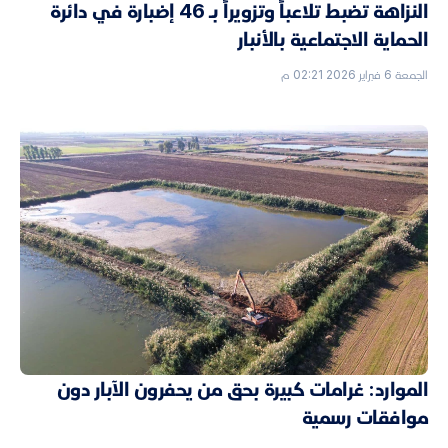
النزاهة تضبط تلاعباً وتزويراً بـ 46 إضبارة في دائرة
الحماية الاجتماعية بالأنبار
الجمعة 6 فبراير 2026 02:21 م
الموارد: غرامات كبيرة بحق من يحفرون الآبار دون
موافقات رسمية