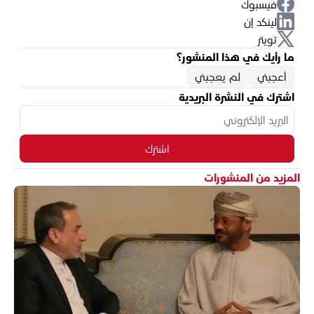
فيسبوك
لينكد إن
تويتر
ما رأيك في هذا المنشور؟
أعجبني
لم يعجبني
اشترك في النشرة البريدية
اشترك
المزيد من المنشورات