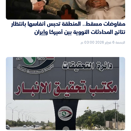
مفاوضات مسقط.. المنطقة تحبس أنفاسها بانتظار
نتائج المحادثات النووية بين أميركا وإيران
الجمعة 6 فبراير 2026 03:00 م