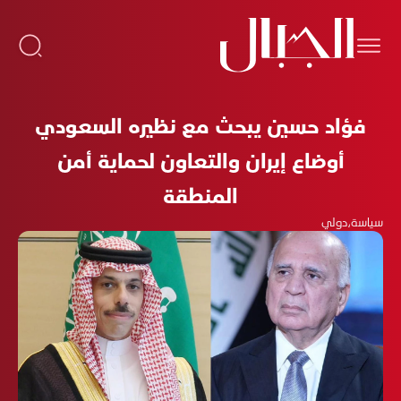
فؤاد حسين يبحث مع نظيره السعودي
أوضاع إيران والتعاون لحماية أمن
المنطقة
سياسة
،
دولي