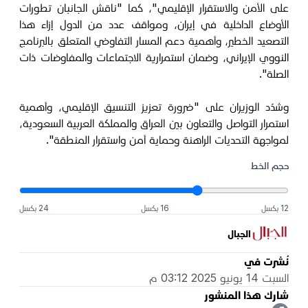
على الأمن والاستقرار الإقليمي"، كما "ناقش الجانبان تطورات
الأوضاع الداخلية في إيران، ومواقف عدد من الدول إزاء هذا
التصعيد الخطير، وأهمية دعم المسار التفاوضي المتعلق بالبرنامج
النووي الإيراني، وضمان استمرارية الاجتماعات والمفاوضات ذات
الصلة".
وشدّد الوزيران على "ضرورة تعزيز التنسيق الإقليمي، وأهمية
استمرار التواصل والتعاون بين العراق والمملكة العربية السعودية،
لمواجهة التحديات الراهنة وحماية أمن واستقرار المنطقة".
حجم الخط
12 بكسل
16 بكسل
24 بكسل
الجبال
نُشرت في
السبت 14 يونيو 2025 03:12 م
شارك هذا المنشور