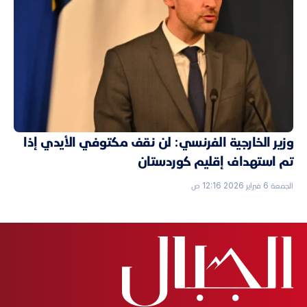
وزير الخارجية الفرنسي: لن نقف مكتوفي الأيدي إذا
تم استهداف إقليم كوردستان
الجمعة 6 فبراير 2026 12:16 ص