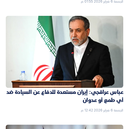
الجمعة 6 فبراير 2026 01:55 م
عباس عراقجي: إيران مستعدة للدفاع عن السيادة ضد
أي طمع أو عدوان
الجمعة 6 فبراير 2026 12:42 م