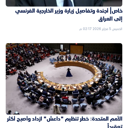
خاص| أجندة وتفاصيل زيارة وزير الخارجية الفرنسي
إلى العراق
الخميس 5 فبراير 2026 02:17 م
الأمم المتحدة: خطر تنظيم "داعش" ازداد وأصبح أكثر
تعقيداً