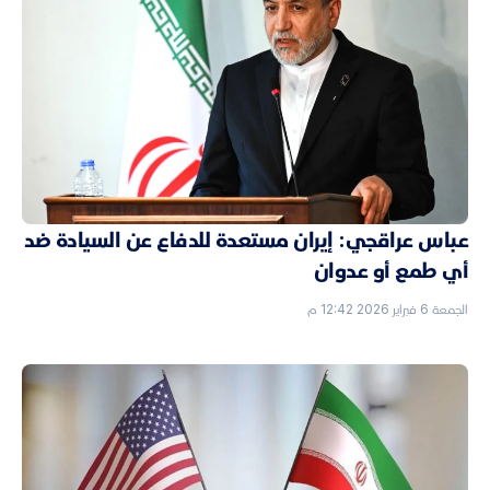
عباس عراقجي: إيران مستعدة للدفاع عن السيادة ضد
أي طمع أو عدوان
الجمعة 6 فبراير 2026 12:42 م