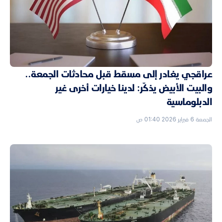
عراقجي يغادر إلى مسقط قبل محادثات الجمعة..
والبيت الأبيض يذكّر: لدينا خيارات أخرى غير
الدبلوماسية
الجمعة 6 فبراير 2026 01:40 ص