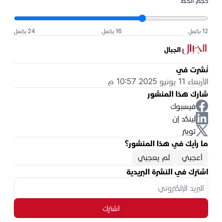
حجم الخط
12 بكسل
16 بكسل
24 بكسل
الجبال
نُشرت في
الأربعاء 11 يونيو 2025 10:57 م
شارك هذا المنشور
فيسبوك
لينكد إن
تويتر
ما رأيك في هذا المنشور؟
أعجبني
لم يعجبني
اشترك في النشرة البريدية
اشترك