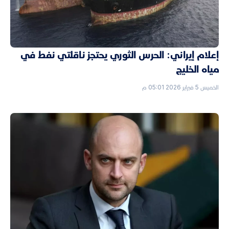
إعلام إيراني: الحرس الثوري يحتجز ناقلتي نفط في
مياه الخليج
الخميس 5 فبراير 2026 05:01 م