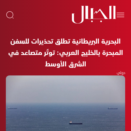
البحرية البريطانية تطلق تحذيرات للسفن
المبحرة بالخليج العربي: توتّر متصاعد في
الشرق الأوسط
دولي