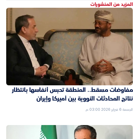
المزيد من المنشورات
مفاوضات مسقط.. المنطقة تحبس أنفاسها بانتظار
نتائج المحادثات النووية بين أميركا وإيران
الجمعة 6 فبراير 2026 03:00 م