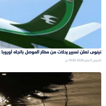
نينوى تعلن تسيير رحلات من مطار الموصل باتجاه أوروبا قر
الخميس 5 فبراير 2026 10:55 ص