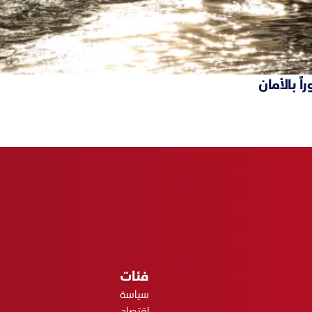
ً بالأمان
فئات
سياسة
اقتصاد