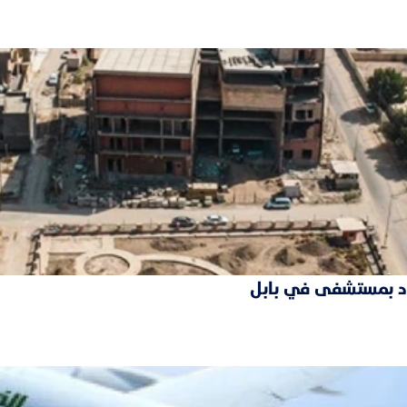
فقود بمستشفى في بابل