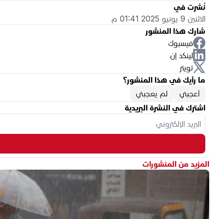
نُشرت في
الاثنين 9 يونيو 2025 01:41 م
شارك هذا المنشور
فيسبوك
لينكد إن
تويتر
ما رأيك في هذا المنشور؟
أعجبني
لم يعجبني
اشترك في النشرة البريدية
المزيد من المنشورات