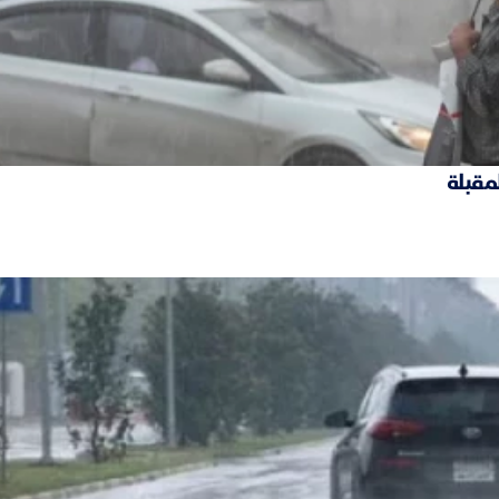
لمقبلة