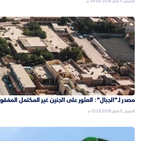
الخميس 5 فبراير 2026 04:00 م
مصدر لـ"الجبال": العثور على الجنين غير المكتمل الم
الخميس 5 فبراير 2026 12:23 م