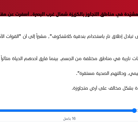
مشيّدة في مناطق التجاوز بالكزيزة شمال غرب البصرة، أسفرت عن مق
تبادل إطلاق نار باستخدام بندقية كلاشنكوف"، مشيراً إلى أن "القوات الأم
ات نارية في مناطق مختلفة من الجسم، بينما فارق أحدهم الحياة متأثراً ب
ليمي، وحالتهم الصحية مستقرة".
ّدة بشكل مخالف على أرض متجاوزة.
16 بكسل