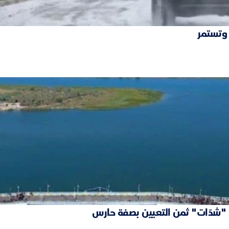
 وتستمر