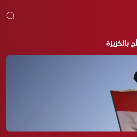
 بالكزيزة