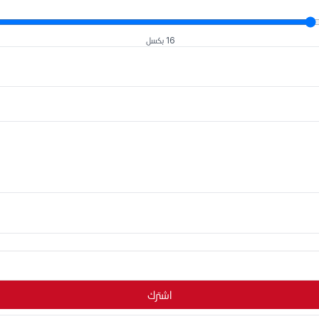
16 بكسل
اشترك