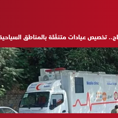
اح.. تخصيص عيادات متنقّلة بالمناطق السياحي