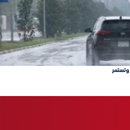
 وتستمر