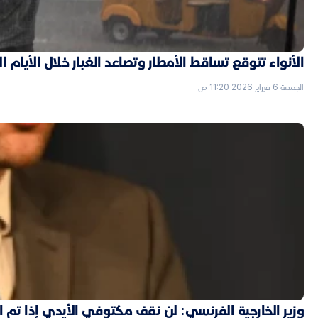
الأنواء تتوقع تساقط الأمطار وتصاعد الغبار خلال الأيام ا
الجمعة 6 فبراير 2026 11:20 ص
وزير الخارجية الفرنسي: لن نقف مكتوفي الأيدي إذا تم