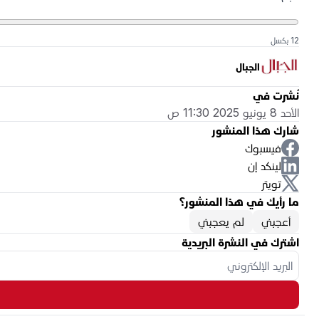
12 بكسل
الجبال
نُشرت في
الأحد 8 يونيو 2025 11:30 ص
شارك هذا المنشور
فيسبوك
لينكد إن
تويتر
ما رأيك في هذا المنشور؟
أعجبني
لم يعجبني
اشترك في النشرة البريدية