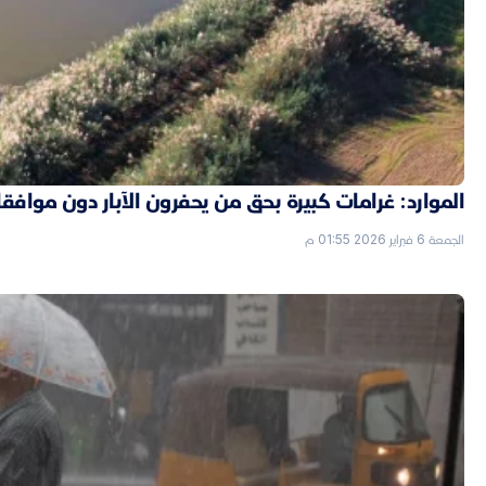
الموارد: غرامات كبيرة بحق من يحفرون الآبار دون موافق
الجمعة 6 فبراير 2026 01:55 م