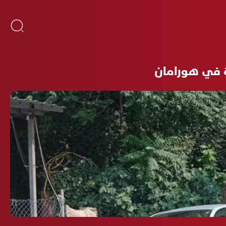
ة في هورامان