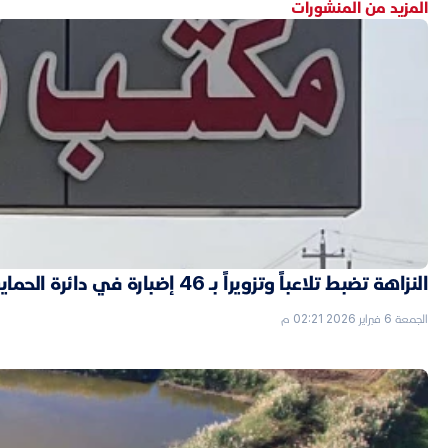
المزيد من المنشورات
النزاهة تضبط تلاعباً وتزويراً بـ 46 إضبارة في دائرة الحماية الاجتماعية بالأنبار
الجمعة 6 فبراير 2026 02:21 م