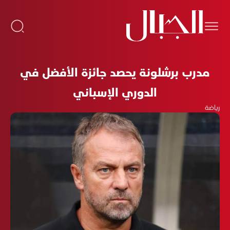
مدرب برشلونة يحصد جائزة الأفضل في
الدوري الإسباني
رياضة