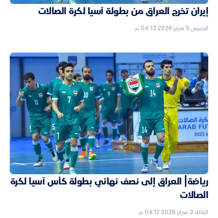
إيران تخرج العراق من بطولة آسيا لكرة الصالات
الخميس 5 فبراير 2026 04:13 م
رياضة| العراق إلى نصف نهائي بطولة كأس آسيا لكرة
الصالات
الثلاثاء 3 فبراير 2026 04:12 م