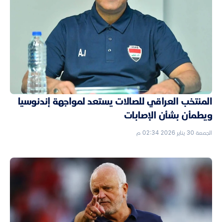
المنتخب العراقي للصالات يستعد لمواجهة إندنوسيا
ويطمأن بشأن الإصابات
الجمعة 30 يناير 2026 02:34 م