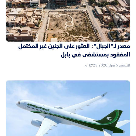
مصدر لـ"الجبال": العثور على الجنين غير المكتمل
المفقود بمستشفى في بابل
الخميس 5 فبراير 2026 12:23 م