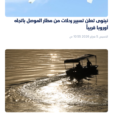
نينوى تعلن تسيير رحلات من مطار الموصل باتجاه
أوروبا قريباً
الخميس 5 فبراير 2026 10:55 ص