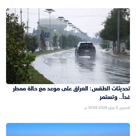
تحديثات الطقس: العراق على موعد مع حالة ممطر
غداً.. وتستمر
الخميس 5 فبراير 2026 10:59 م