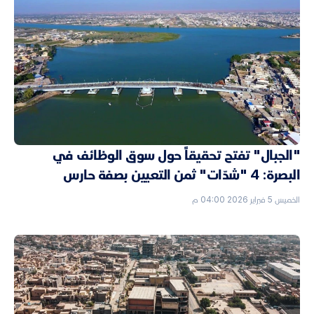
"الجبال" تفتح تحقيقاً حول سوق الوظائف في
البصرة: 4 "شدّات" ثمن التعيين بصفة حارس
الخميس 5 فبراير 2026 04:00 م