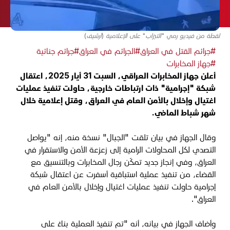
لقطة من فيديو رمي "التيزاب" على الإعلامية (أرشيف)
#جرائم القتل في العراق
#الجرائم في العراق
#جرائم جنائية
#جهاز المخابرات
أعلن جهاز المخابرات العراقي، السبت 31 أيار 2025، اعتقال
شبكة "إجرامية" ذات ارتباطات خارجية، حاولت تنفيذ عمليات
اغتيال وإخلال بالأمن العام في العراق، وقتل إعلامية خلال
شهر شباط الماضي.
وقال الجهاز في بيان تلقت "الجبال" نسخة منه، إنه "يواصل
التصدي لكل المحاولات الرامية إلى زعزعة الأمن والاستقرار في
العراق، وفي إنجاز جديد تمكّن رجال المخابرات وبالتنسيق مع
القضاء، من تنفيذ عملية استباقية أسفرت عن اعتقال شبكة
إجرامية حاولت تنفيذ عمليات اغتيال وإخلال بالأمن العام في
العراق".
وأضاف الجهاز في بيانه، أنه "تم تنفيذ العملية بناءً على