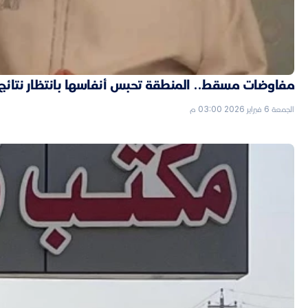
مفاوضات مسقط.. المنطقة تحبس أنفاسها بانتظار نتائج ال
الجمعة 6 فبراير 2026 03:00 م