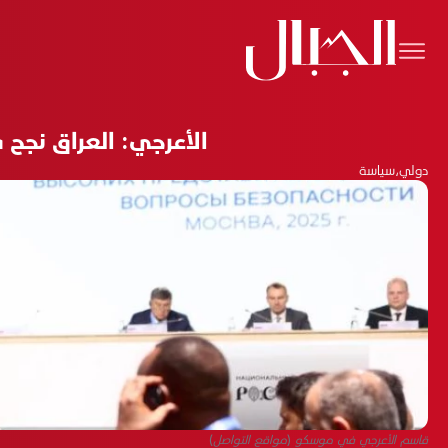
الأعرجي: العراق نجح
دولي
،
سياسة
قاسم الأعرجي في موسكو (مواقع التواصل)