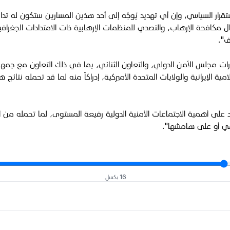
الاستقرار السياسي، وإن أي تهديد يُوجَّه إلى أحد هذين المسارين ستكون له
كافحة الإرهاب، والتصدي للمنظمات الإرهابية ذات الامتدادات الجغرافية 
ف".
مجلس الأمن الدولي، والتعاون الثنائي، بما في ذلك التعاون مع جمهورية ر
امية الإيرانية والولايات المتحدة الأميركية، إدراكاً منه لما قد تحمله 
د على أهمية الاجتماعات الأمنية الدولية رفيعة المستوى، لما تحمله من
سمي أو على هامشها".
16 بكسل