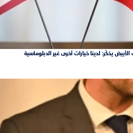
بيض يذكّر: لدينا خيارات أخرى غير الدبلوماسية