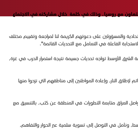
هاب بفضل قرارات مجلس الأمن والتعاون مع روسيا، وذلك في كلمة خلال مشاركته في الاجتماع
اتحادية والمسؤولين على دعوتهم الكريمة لنا لمراجعة وتقييم مختلف
لاستجابة الفاعلة في التعامل مع التحديات القائمة".
ة الشرق الأوسط تواجه تحديات جسيمة نتيجة استمرار الحرب في غزة،
م لإطلاق النار، وإعادة المواطنين إلى مناطقهم التي نزحوا منها
يواصل العراق متابعة التطورات في المنطقة عن كثب، بالتنسيق مع
أوسط، ونأمل في التوصل إلى تسوية سلمية عبر الحوار والتفاهم،