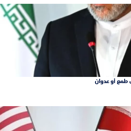
 طمع أو عدوان