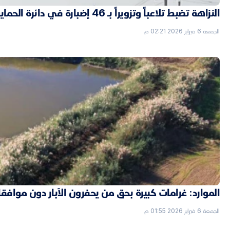
النزاهة تضبط تلاعباً وتزويراً بـ 46 إضبارة في دائرة الحماية الاجتماعية بالأنبار
الجمعة 6 فبراير 2026 02:21 م
الموارد: غرامات كبيرة بحق من يحفرون الآبار دون موافق
الجمعة 6 فبراير 2026 01:55 م