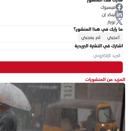
فيسبوك
لينكد إن
تويتر
ما رأيك في هذا المنشور؟
أعجبني
لم يعجبني
اشترك في النشرة البريدية
المزيد من المنشورات