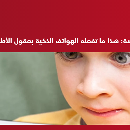
ة: هذا ما تفعله الهواتف الذكية بعقول الأط