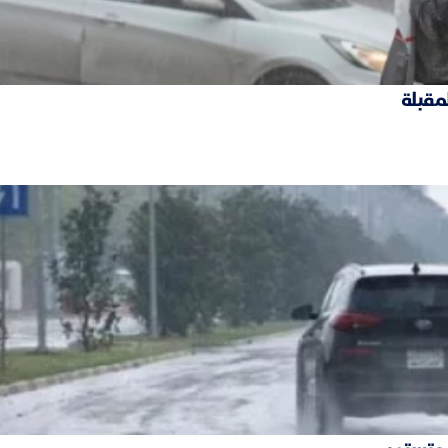
لمقبلة