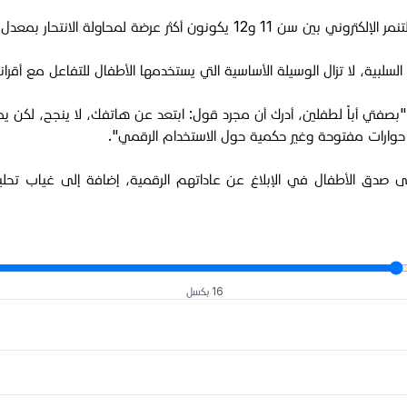
 بمعدل 2.5 مرة خلال عام واحد مقارنة بغيرهم.
سلبية، لا تزال الوسيلة الأساسية التي يستخدمها الأطفال للتفاعل مع أقران
"بصفتي أباً لطفلين، أدرك أن مجرد قول: ابتعد عن هاتفك، لا ينجح، لكن ي
 حوارات مفتوحة وغير حكمية حول الاستخدام الرقمي".
ى صدق الأطفال في الإبلاغ عن عاداتهم الرقمية، إضافة إلى غياب تحليل 
16 بكسل