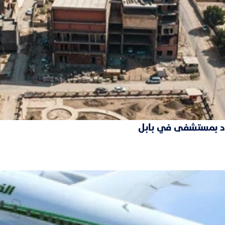
فقود بمستشفى في بابل