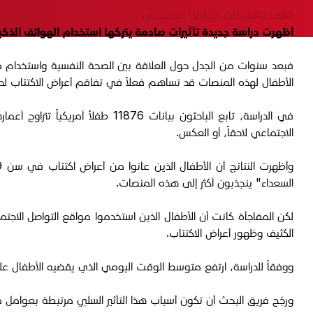
#الصحة
#شبكات التواصل الاجتماعي
أظهرت دراسة جديدة تأثيرات صادمة يتركها استخدام الهواتف الذك
فبعد سنوات من الجدل حول العلاقة بين الصحة النفسية واستخدام م
الأطفال لهذه المنصات قد تساهم فعلاً في تفاقم أعراض الاكتئاب لد
الاجتماعي لاحقاً، أو العكس.
السعداء" ينجذبون أكثر إلى هذه المنصات.
الكثيف وظهور أعراض الاكتئاب.
ووفقاً للدراسة، ارتفع متوسط الوقت اليومي الذي يقضيه الأطفال على مواقع التواصل من 7 دقائق فقط في سن التاسعة إلى أكثر 
ورجّح فريق البحث أن تكون أسباب هذا التأثير السلبي مرتبطة بعوامل مثل 