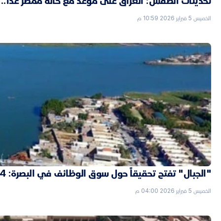
تحديثات الطقس: العراق على موعد مع حالة ممطر غداً..
الخميس 5 فبراير 2026 10:59 م
"الجبال" تفتح تحقيقاً حول سوق الوظائف في البصرة: 4 "شدّات" ثمن التعيين بصفة حارس
الخميس 5 فبراير 2026 04:00 م