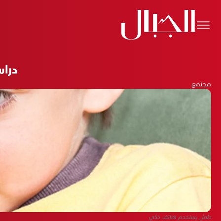
دراس
مجتمع
طفل يستخدم هاتف ذكي