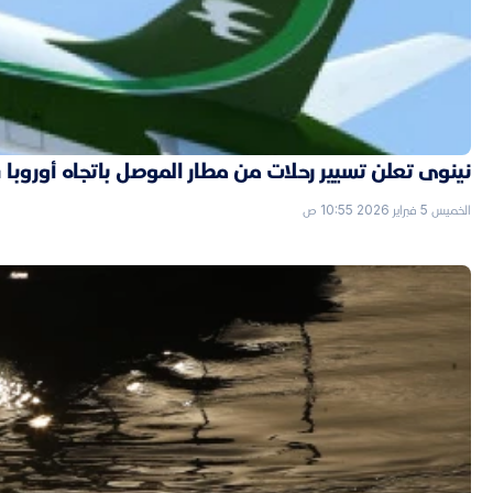
نينوى تعلن تسيير رحلات من مطار الموصل باتجاه أوروبا قر
الخميس 5 فبراير 2026 10:55 ص