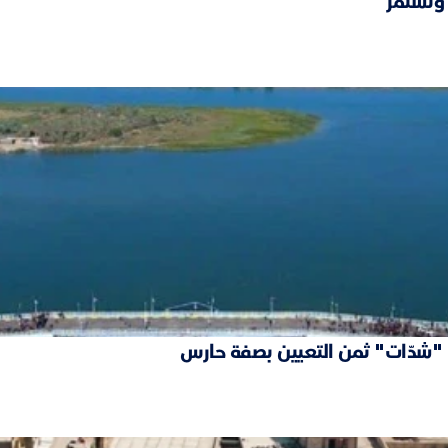
 وتستمر