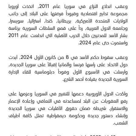
وعقب اندلاع النزاع في سوريا عام 2011، اتخذت أوروبا
مجموعة تدابير اقتصادية وقيوداً فرضتها على البلاد إلى جانب
الولايات المتحدة الأميركية، بريطانيا، كندا، أستراليا، سويسرا،
وجامعة الدول العربية، رداً على قمع السلطات السورية برئاسة
بشار الأسد للمدنيين خلال الحرب الأهلية التي اندلعت عام 2011
واستمرت حتى عام 2024.
وعقب سقوط حكم الأسد في 8 من كانون الأول 2024، أبدت
دول الاتحاد على رأسها فرنسا وألمانيا إقبالاً على سوريا الجديدة،
وأرسلت في الأسبوع الأول وفوداً دبلوماسية للقاء الإدارة
السورية الجديدة بقيادة أحمد الشرع.
وأكدت الدول الأوروبية دعمها للتغيير في السوريا وعزمها على
رفع العقوبات عن البلد لمساعدته في التعافي وإعادة الإعمار
والاستقرار، شريطة ضمان حقوق الأقليات في سوريا الجديدة
وإنشاء دستور جديدة وحكومة ديمقراطية تمثل كافة أطياف
الشعب.