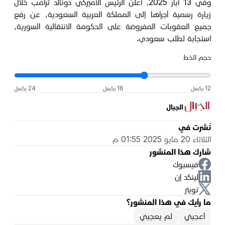
وفي 13 أيار 2025، أعلن الرئيس الأميركي دونالد ترامب خلال
زيارة رسمية أجراها إلى المملكة العربية السعودية، عن رفع
جميع العقوبات المفروضة على الحكومة الانتقالية السورية،
استجابة لطلب سعودي.
حجم الخط
12 بكسل
16 بكسل
24 بكسل
الجبال
نُشرت في
الثلاثاء 20 مايو 2025 01:55 م
شارك هذا المنشور
فيسبوك
لينكد إن
تويتر
ما رأيك في هذا المنشور؟
أعجبني
لم يعجبني