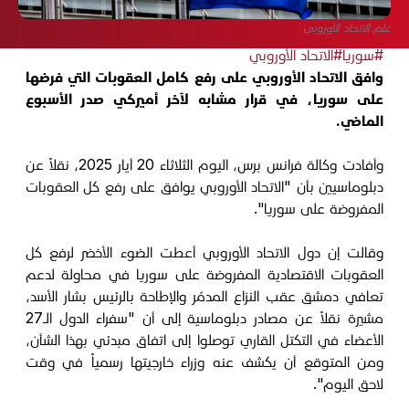
علم الاتحاد الأوروبي
#سوريا
#الاتحاد الأوروبي
وافق الاتحاد الأوروبي على رفع كامل العقوبات التي فرضها
على سوريا، في قرار مشابه لآخر أميركي صدر الأسبوع
الماضي.
وأفادت وكالة فرانس برس، اليوم الثلاثاء 20 أيار 2025، نقلاً عن
دبلوماسيين بأن "الاتحاد الأوروبي يوافق على رفع كل العقوبات
المفروضة على سوريا".
وقالت إن دول الاتحاد الأوروبي أعطت الضوء الأخضر لرفع كل
العقوبات الاقتصادية المفروضة على سوريا في محاولة لدعم
تعافي دمشق عقب النزاع المدمّر والإطاحة بالرئيس بشار الأسد،
مشيرة نقلاً عن مصادر دبلوماسية إلى أن "سفراء الدول الـ27
الأعضاء في التكتل القاري توصلوا إلى اتفاق مبدئي بهذا الشأن،
ومن المتوقع أن يكشف عنه وزراء خارجيتها رسمياً في وقت
لاحق اليوم".