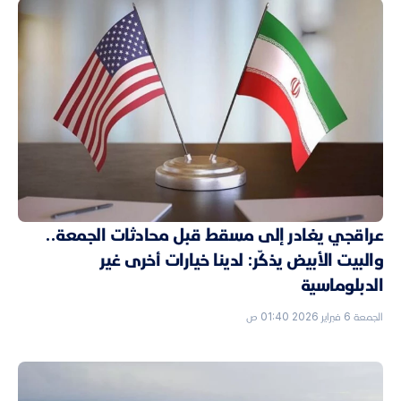
عراقجي يغادر إلى مسقط قبل محادثات الجمعة..
والبيت الأبيض يذكّر: لدينا خيارات أخرى غير
الدبلوماسية
الجمعة 6 فبراير 2026 01:40 ص