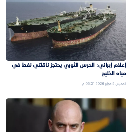
إعلام إيراني: الحرس الثوري يحتجز ناقلتي نفط في
مياه الخليج
الخميس 5 فبراير 2026 05:01 م