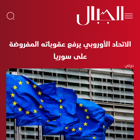
الاتحاد الأوروبي يرفع عقوباته المفروضة
على سوريا
دولي