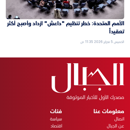
الأمم المتحدة: خطر تنظيم "داعش" ازداد وأصبح أكثر
تعقيداً
الخميس 5 فبراير 2026 11:35 ص
مصدرك الأول للأخبار الموثوقة
معلومات عنا
فئات
اتصال
سياسة
عن الجبال
اقتصاد