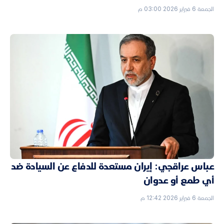
الجمعة 6 فبراير 2026 03:00 م
عباس عراقجي: إيران مستعدة للدفاع عن السيادة ضد
أي طمع أو عدوان
الجمعة 6 فبراير 2026 12:42 م