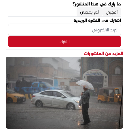
ما رأيك في هذا المنشور؟
أعجبني
لم يعجبني
اشترك في النشرة البريدية
اشترك
المزيد من المنشورات