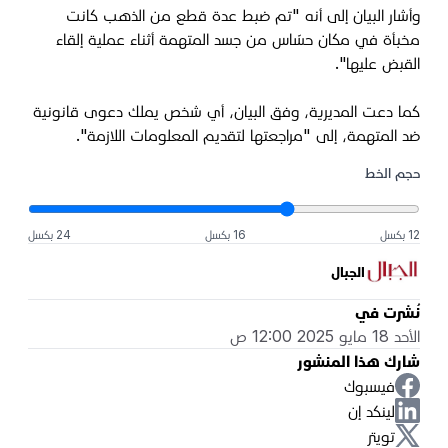
وأشار البيان إلى أنه "تم ضبط عدة قطع من الذهب كانت
مخبأة في مكان حسّاس من جسد المتهمة أثناء عملية إلقاء
القبض عليها".
كما دعت المديرية، وفق البيان، أي شخص يملك دعوى قانونية
ضد المتهمة، إلى "مراجعتها لتقديم المعلومات اللازمة".
حجم الخط
12 بكسل
16 بكسل
24 بكسل
الجبال
نُشرت في
الأحد 18 مايو 2025 12:00 ص
شارك هذا المنشور
فيسبوك
لينكد إن
تويتر