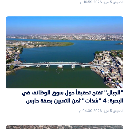
الخميس 5 فبراير 2026 10:59 م
"الجبال" تفتح تحقيقاً حول سوق الوظائف في
البصرة: 4 "شدّات" ثمن التعيين بصفة حارس
الخميس 5 فبراير 2026 04:00 م