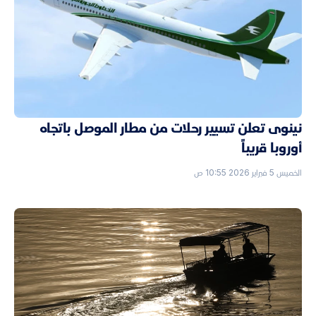
نينوى تعلن تسيير رحلات من مطار الموصل باتجاه
أوروبا قريباً
الخميس 5 فبراير 2026 10:55 ص