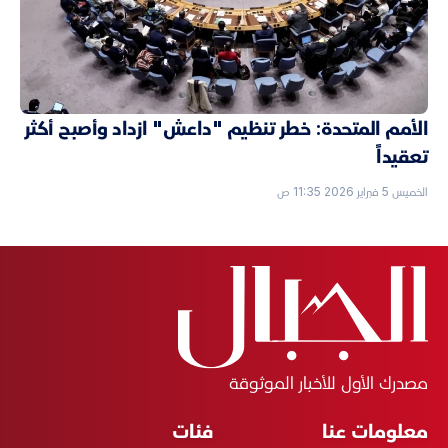
الأمم المتحدة: خطر تنظيم "داعش" ازداد وأصبح أكثر
تعقيداً
الخميس 5 فبراير 2026 11:35 ص
مصدرك الأول للأخبار الموثوقة
معلومات عنا
فئات