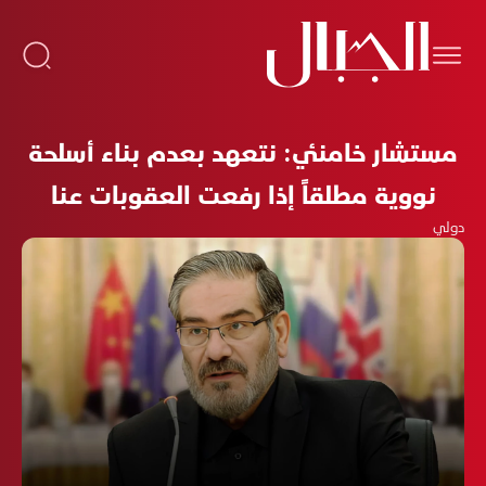
مستشار خامنئي: نتعهد بعدم بناء أسلحة
نووية مطلقاً إذا رفعت العقوبات عنا
دولي