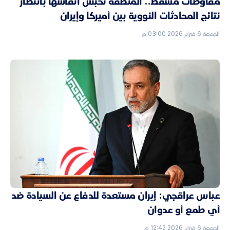
مفاوضات مسقط.. المنطقة تحبس أنفاسها بانتظار
نتائج المحادثات النووية بين أميركا وإيران
الجمعة 6 فبراير 2026 03:00 م
عباس عراقجي: إيران مستعدة للدفاع عن السيادة ضد
أي طمع أو عدوان
الجمعة 6 فبراير 2026 12:42 م