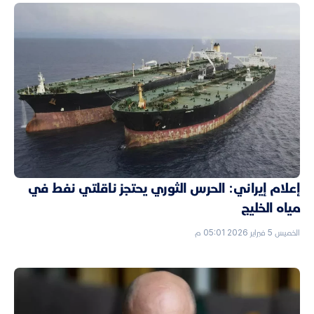
إعلام إيراني: الحرس الثوري يحتجز ناقلتي نفط في
مياه الخليج
الخميس 5 فبراير 2026 05:01 م