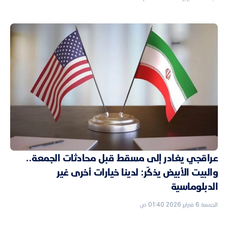
عراقجي يغادر إلى مسقط قبل محادثات الجمعة..
والبيت الأبيض يذكّر: لدينا خيارات أخرى غير
الدبلوماسية
الجمعة 6 فبراير 2026 01:40 ص