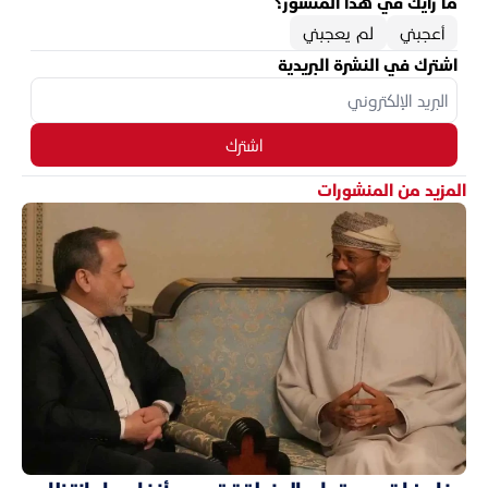
ما رأيك في هذا المنشور؟
أعجبني
لم يعجبني
اشترك في النشرة البريدية
اشترك
المزيد من المنشورات