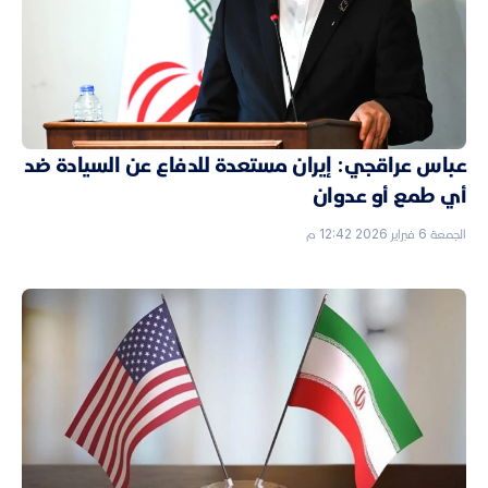
عباس عراقجي: إيران مستعدة للدفاع عن السيادة ضد
أي طمع أو عدوان
الجمعة 6 فبراير 2026 12:42 م