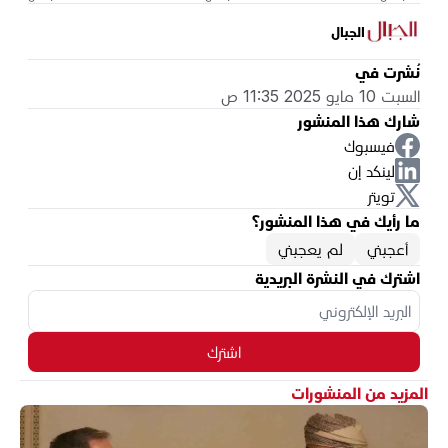
الجبال
نُشرت في
السبت 10 مايو 2025 11:35 ص
شارك هذا المنشور
فيسبوك
لينكد إن
تويتر
ما رأيك في هذا المنشور؟
أعجبني
لم يعجبني
اشترك في النشرة البريدية
اشترك
المزيد من المنشورات