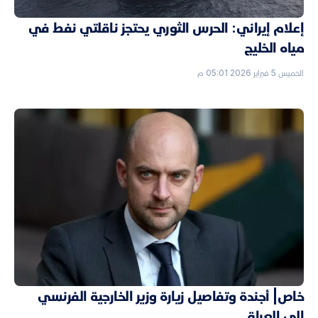
إعلام إيراني: الحرس الثوري يحتجز ناقلتي نفط في
مياه الخليج
الخميس 5 فبراير 2026 05:01 م
خاص| أجندة وتفاصيل زيارة وزير الخارجية الفرنسي
إلى العراق