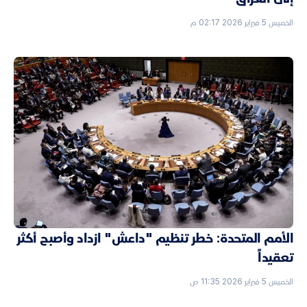
الخميس 5 فبراير 2026 02:17 م
الأمم المتحدة: خطر تنظيم "داعش" ازداد وأصبح أكثر
تعقيداً
الخميس 5 فبراير 2026 11:35 ص