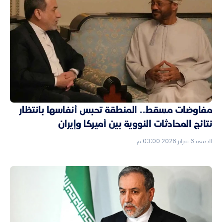
مفاوضات مسقط.. المنطقة تحبس أنفاسها بانتظار
نتائج المحادثات النووية بين أميركا وإيران
الجمعة 6 فبراير 2026 03:00 م