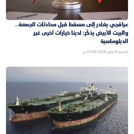
عراقجي يغادر إلى مسقط قبل محادثات الجمعة..
والبيت الأبيض يذكّر: لدينا خيارات أخرى غير
الدبلوماسية
الجمعة 6 فبراير 2026 01:40 ص