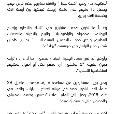
تُمكنهم من وضع "خطة عمل" وإنشاء مشروع صغير خاص بهم.
وحصل 15 منهم على منحة راوحت قيمتها بين أربعة آلاف
وخمسة آلاف يورو.
وغالباً ما تكون هذه المشاريع في "البناء والنجارة وإصلاح
الهواتف المحمولة والإلكترونيات والبيع بالتجزئة والخدمات
الغذائية، أو حتى خدمات التجميل بالنسبة للنساء"، بحسب كامَران
شفان مدير البرامج في مؤسسة "روانگه".
وأوضح أنه في سبيل الهجرة، استدان عديدون، ما أدّى إلى ترتّب
ديون عليهم "لا يمتلكون أي مصدر دخل أو أصول يمكنهم
استخدامها للتسديد".
ومن بين المستفيدين من مساعدة مالية، محمد اسماعيل، 29
عاماً، الذي اشترى حصة في ورشة لإصلاح السيارات. والذي في
عام 2016، وصل إلى ألمانيا آملا بـ"تحسين وضعه المعيشي
والحصول على جنسية أوروبية".
لكن بعد خمسة أعوام وثمانية أشهر، "لم يحقق" هدفه ولم