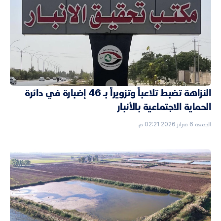
النزاهة تضبط تلاعباً وتزويراً بـ 46 إضبارة في دائرة
الحماية الاجتماعية بالأنبار
الجمعة 6 فبراير 2026 02:21 م