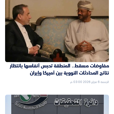
مفاوضات مسقط.. المنطقة تحبس أنفاسها بانتظار
نتائج المحادثات النووية بين أميركا وإيران
الجمعة 6 فبراير 2026 03:00 م