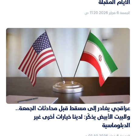
الأيام المقبلة
الجمعة 6 فبراير 2026 11:20 ص
عراقجي يغادر إلى مسقط قبل محادثات الجمعة..
والبيت الأبيض يذكّر: لدينا خيارات أخرى غير
الدبلوماسية
الجمعة 6 فبراير 2026 01:40 ص