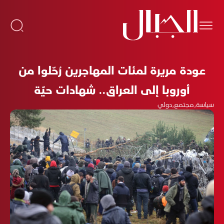
عودة مريرة لمئات المهاجرين رُحّلوا من
أوروبا إلى العراق.. شهادات حيّة
سياسة
،
مجتمع
،
دولي