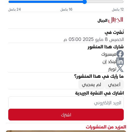
12 بكسل
16 بكسل
24 بكسل
الجبال
نُشرت في
الخميس 8 مايو 2025 05:00 م
شارك هذا المنشور
فيسبوك
لينكد إن
تويتر
ما رأيك في هذا المنشور؟
أعجبني
لم يعجبني
اشترك في النشرة البريدية
اشترك
المزيد من المنشورات