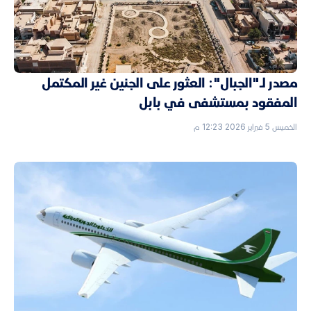
مصدر لـ"الجبال": العثور على الجنين غير المكتمل
المفقود بمستشفى في بابل
الخميس 5 فبراير 2026 12:23 م