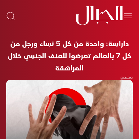
داراسة: واحدة من كل 5 نساء ورجل من
كل 7 بالعالم تعرضوا للعنف الجنسي خلال
المراهقة
مجتمع