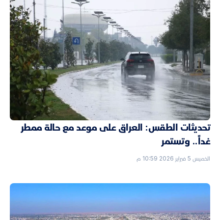
تحديثات الطقس: العراق على موعد مع حالة ممطر
غداً.. وتستمر
الخميس 5 فبراير 2026 10:59 م