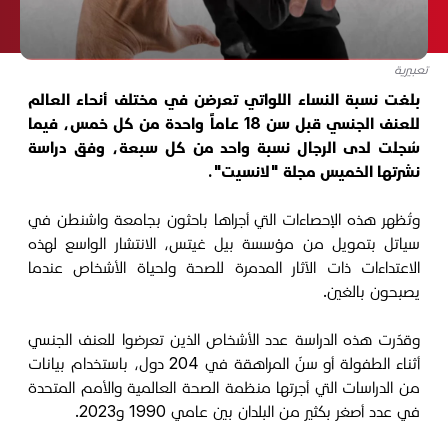
تعبيرية
بلغت نسبة النساء اللواتي تعرضن في مختلف أنحاء العالم
للعنف الجنسي قبل سن 18 عاماً واحدة من كل خمس، فيما
سُجلت لدى الرجال نسبة واحد من كل سبعة، وفق دراسة
نشرتها الخميس مجلة "لانسيت".
وتُظهر هذه الإحصاءات التي أجراها باحثون بجامعة واشنطن في
سياتل بتمويل من مؤسسة بيل غيتس، الانتشار الواسع لهذه
الاعتداءات ذات الآثار المدمرة للصحة ولحياة الأشخاص عندما
يصبحون بالغين.
وقدّرت هذه الدراسة عدد الأشخاص الذين تعرضوا للعنف الجنسي
أثناء الطفولة أو سنّ المراهقة في 204 دول، باستخدام بيانات
من الدراسات التي أجرتها منظمة الصحة العالمية والأمم المتحدة
في عدد أصغر بكثير من البلدان بين عامي 1990 و2023.