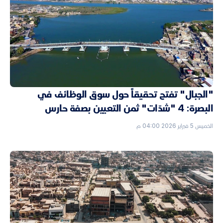
"الجبال" تفتح تحقيقاً حول سوق الوظائف في
البصرة: 4 "شدّات" ثمن التعيين بصفة حارس
الخميس 5 فبراير 2026 04:00 م