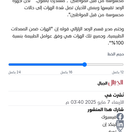
محسوسة من قبل المواطنين"، مستدركاً بالقول: "لكن أجهزة
الرصد تقيسها وبعض الأحيان تصل شدة الهزات إلى حالات
محسوسة من قبل المواطنين".
وختم مدير قسم الرصد الزلزالي قوله إن "الهزات ضمن المعدلات
الطبيعية، وجميع تلك الهزات هي وفق عوامل الطبيعة بنسبة
100%".
حجم الخط
12 بكسل
16 بكسل
24 بكسل
الجبال
نُشرت في
الأربعاء 7 مايو 2025 03:40 م
شارك هذا المنشور
فيسبوك
لينكد إن
تويتر