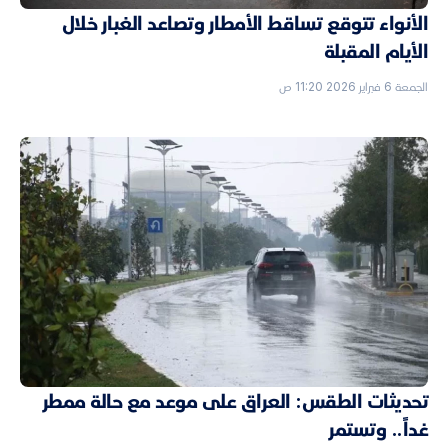
الأنواء تتوقع تساقط الأمطار وتصاعد الغبار خلال
الأيام المقبلة
الجمعة 6 فبراير 2026 11:20 ص
تحديثات الطقس: العراق على موعد مع حالة ممطر
غداً.. وتستمر