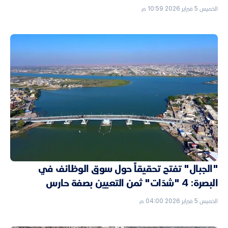
الخميس 5 فبراير 2026 10:59 م
"الجبال" تفتح تحقيقاً حول سوق الوظائف في
البصرة: 4 "شدّات" ثمن التعيين بصفة حارس
الخميس 5 فبراير 2026 04:00 م