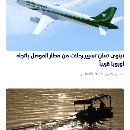
نينوى تعلن تسيير رحلات من مطار الموصل باتجاه
أوروبا قريباً
الخميس 5 فبراير 2026 10:55 ص