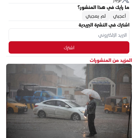
ما رأيك في هذا المنشور؟
أعجبني
لم يعجبني
اشترك في النشرة البريدية
اشترك
المزيد من المنشورات