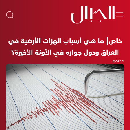
خاص| ما هي أسباب الهزات الأرضية في
العراق ودول جواره في الآونة الأخيرة؟
مجتمع