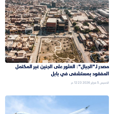
مصدر لـ"الجبال": العثور على الجنين غير المكتمل
المفقود بمستشفى في بابل
الخميس 5 فبراير 2026 12:23 م