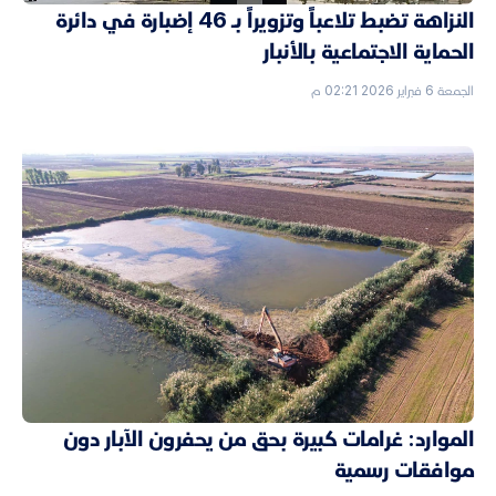
النزاهة تضبط تلاعباً وتزويراً بـ 46 إضبارة في دائرة
الحماية الاجتماعية بالأنبار
الجمعة 6 فبراير 2026 02:21 م
الموارد: غرامات كبيرة بحق من يحفرون الآبار دون
موافقات رسمية