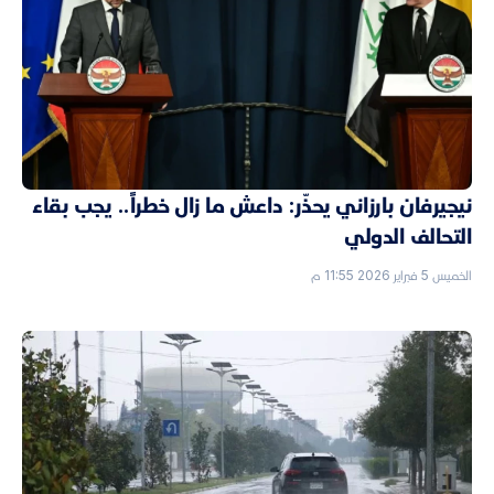
نيجيرفان بارزاني يحذّر: داعش ما زال خطراً.. يجب بقاء
التحالف الدولي
الخميس 5 فبراير 2026 11:55 م