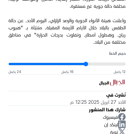
مخلفة حالة جوية غير مستقرة.
وأعلنت هيئة الأنواء الجوية والرصد الزلزلي، اليوم الأحد، عن حالة
الطقس بالبلاد خلال الأيام الأربعة المقبلة، متنبّأة بـ "هبوب
رياح، وهطول أمطار، وتفاوت بدرجات الحرارة" في مناطق
مختلفة من البلاد.
حجم الخط
12 بكسل
16 بكسل
24 بكسل
الجبال
نُشرت في
الأحد 27 أبريل 2025 12:25 م
شارك هذا المنشور
فيسبوك
لينكد إن
تويتر