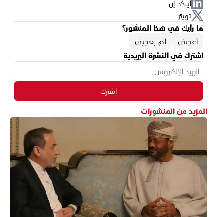
لينكد إن
تويتر
ما رأيك في هذا المنشور؟
أعجبني
لم يعجبني
اشترك في النشرة البريدية
اشترك
المزيد من المنشورات