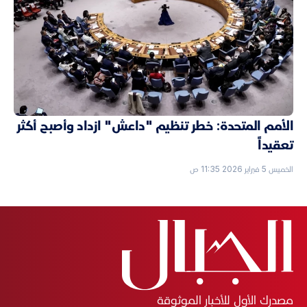
الأمم المتحدة: خطر تنظيم "داعش" ازداد وأصبح أكثر
تعقيداً
الخميس 5 فبراير 2026 11:35 ص
مصدرك الأول للأخبار الموثوقة