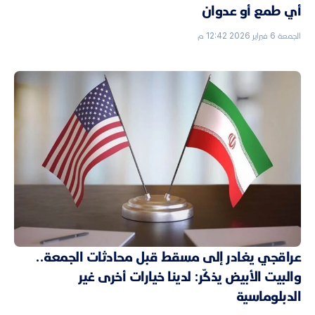
أي طمع أو عدوان
الجمعة 6 فبراير 2026 12:42 م
عراقجي يغادر إلى مسقط قبل محادثات الجمعة..
والبيت الأبيض يذكّر: لدينا خيارات أخرى غير
الدبلوماسية