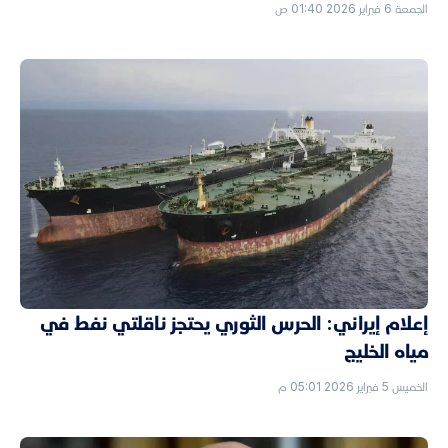
الجمعة 6 فبراير 2026 01:40 ص
إعلام إيراني: الحرس الثوري يحتجز ناقلتي نفط في
مياه الخليج
الخميس 5 فبراير 2026 05:01 م