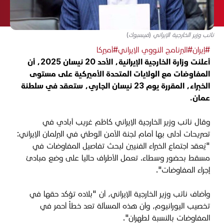
نائب وزير الخارجية الإيراني (فيسبوك)
#إيران
#البرنامج النووي الإيراني
#أميركا
أعلنت وزارة الخارجية الإيرانية، الأحد 20 نيسان 2025، أن
المفاوضات مع الولايات المتحدة الأميركية على مستوى
الخبراء، المقررة يوم 23 نيسان الجاري، ستعقد في سلطنة
عمان.
وقال نائب وزير الخارجية الإيراني كاظم غريب أبادي في
تصريحات أدلى بها أمام لجنة الأمن الوطني في البرلمان الإيراني:
"يُعقد اجتماع الخبراء الفنيين لبحث تفاصيل المفاوضات في
مسقط بحضور وسطاء. تعمل الأطراف حاليا على وضع مبادئ
إجراء المفاوضات".
وأضاف نائب وزير الخارجية الإيراني، أن "بلاده تؤكد حقها في
تخصيب اليورانيوم، وأن هذه المسألة تعد خطاً أحمر في
المفاوضات بالنسبة لطهران".