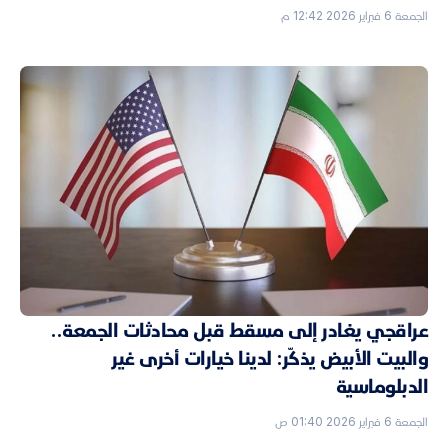
الجمعة 6 فبراير 2026 12:42 م
عراقجي يغادر إلى مسقط قبل محادثات الجمعة..
والبيت الأبيض يذكّر: لدينا خيارات أخرى غير
الدبلوماسية
الجمعة 6 فبراير 2026 01:40 ص