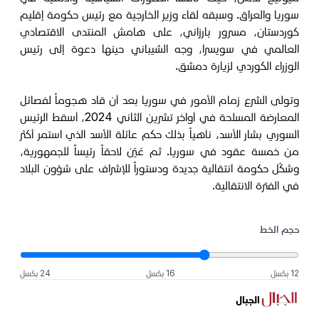
سوريا والعراق. وسبقه لقاء وزير الخارجية مع رئيس حكومة إقليم
كوردستان، مسرور بارزاني، على هامش المنتدى الاقتصادي
العالمي في سويسرا، وجه الشيباني حينها دعوة إلى رئيس
الوزراء الكوردي لزيارة دمشق.
وتولى الشرع زمام الأمور في سوريا بعد أن قاد هجوماً لفصائل
المعارضة المسلحة في أواخر تشرين الثاني 2024، أسقط الرئيس
السوري بشار الأسد، ناهياً بذلك حكم عائلة الأسد الذي استمر أكثر
من خمسة عقود في سوريا. ثم عُيّن لاحقاً رئيساً للجمهورية،
وشكّل حكومة انتقالية جديدة ودستوراً للإشراف على شؤون البلاد
في الفترة الانتقالية.
حجم الخط
12 بكسل
16 بكسل
24 بكسل
الجبال