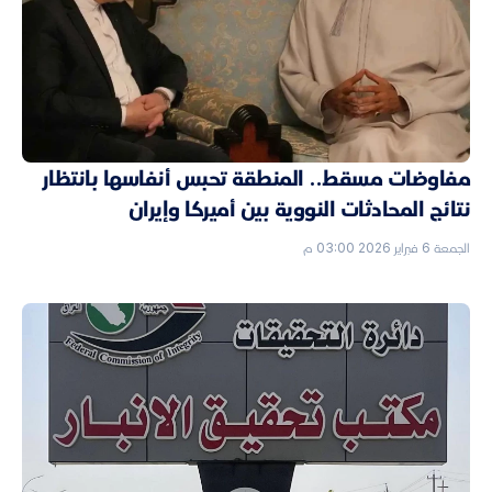
مفاوضات مسقط.. المنطقة تحبس أنفاسها بانتظار
نتائج المحادثات النووية بين أميركا وإيران
الجمعة 6 فبراير 2026 03:00 م