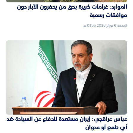
الموارد: غرامات كبيرة بحق من يحفرون الآبار دون
موافقات رسمية
الجمعة 6 فبراير 2026 01:55 م
عباس عراقجي: إيران مستعدة للدفاع عن السيادة ضد
أي طمع أو عدوان