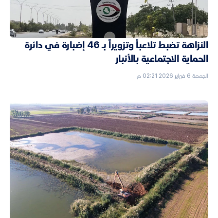
النزاهة تضبط تلاعباً وتزويراً بـ 46 إضبارة في دائرة
الحماية الاجتماعية بالأنبار
الجمعة 6 فبراير 2026 02:21 م