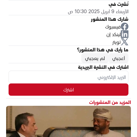
نُشرت في
الأربعاء 9 أبريل 2025 10:30 ص
شارك هذا المنشور
فيسبوك
لينكد إن
تويتر
ما رأيك في هذا المنشور؟
أعجبني
لم يعجبني
اشترك في النشرة البريدية
اشترك
المزيد من المنشورات