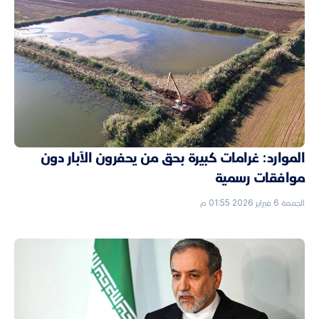
الموارد: غرامات كبيرة بحق من يحفرون الآبار دون
موافقات رسمية
الجمعة 6 فبراير 2026 01:55 م