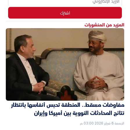
اشترك
المزيد من المنشورات
مفاوضات مسقط.. المنطقة تحبس أنفاسها بانتظار
نتائج المحادثات النووية بين أميركا وإيران
الجمعة 6 فبراير 2026 03:00 م