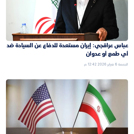
عباس عراقجي: إيران مستعدة للدفاع عن السيادة ضد
أي طمع أو عدوان
الجمعة 6 فبراير 2026 12:42 م