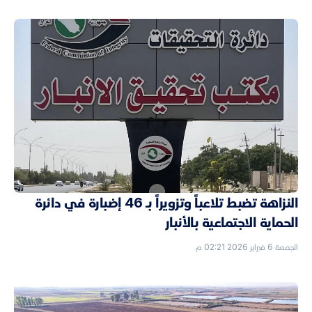
النزاهة تضبط تلاعباً وتزويراً بـ 46 إضبارة في دائرة
الحماية الاجتماعية بالأنبار
الجمعة 6 فبراير 2026 02:21 م