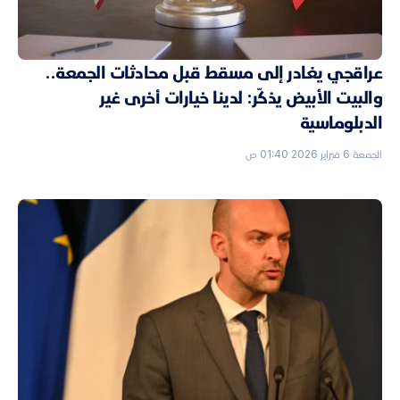
عراقجي يغادر إلى مسقط قبل محادثات الجمعة..
والبيت الأبيض يذكّر: لدينا خيارات أخرى غير
الدبلوماسية
الجمعة 6 فبراير 2026 01:40 ص