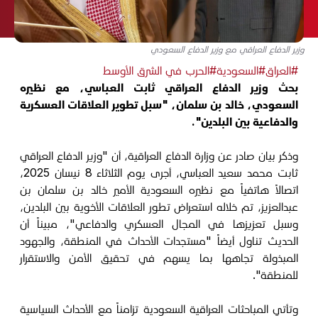
وزير الدفاع العراقي مع وزير الدفاع السعودي
#العراق
#السعودية
#الحرب في الشرق الأوسط
بحث وزير الدفاع العراقي ثابت العباسي، مع نظيره
السعودي، خالد بن سلمان، "سبل تطوير العلاقات العسكرية
والدفاعية بين البلدين".
وذكر بيان صادر عن وزارة الدفاع العراقية، أن "وزير الدفاع العراقي
ثابت محمد سعيد العباسي، أجرى يوم الثلاثاء 8 نيسان 2025،
اتصالاً هاتفياً مع نظيره السعودية الأمير خالد بن سلمان بن
عبدالعزيز، تم خلاله استعراض تطور العلاقات الأخوية بين البلدين،
وسبل تعزيزها في المجال العسكري والدفاعي"، مبيناً أن
الحديث تناول أيضاً "مستجدات الأحداث في المنطقة، والجهود
المبذولة تجاهها بما يسهم في تحقيق الأمن والاستقرار
للمنطقة".
وتأتي المباحثات العراقية السعودية تزامناً مع الأحداث السياسية