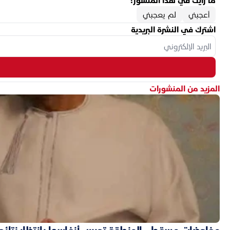
ما رأيك في هذا المنشور؟
أعجبني
لم يعجبني
اشترك في النشرة البريدية
المزيد من المنشورات