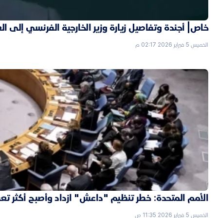
خاص| أجندة وتفاصيل زيارة وزير الخارجية الفرنسي إلى ال
الخميس 5 فبراير 2026 02:17 م
الأمم المتحدة: خطر تنظيم "داعش" ازداد وأصبح أكثر تعقي
الخميس 5 فبراير 2026 11:35 ص