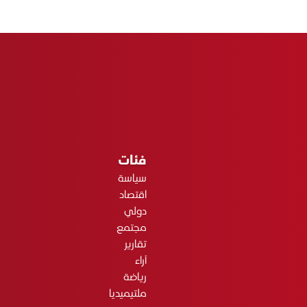
فئات
سياسة
اقتصاد
دولي
مجتمع
تقارير
آراء
رياضة
ملتيميديا