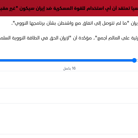
روسيا تعتقد أن أي استخدام للقوة العسكرية ضد إيران سيكون "غير مقب
إيران "ما لم تتوصل إلى اتفاق مع واشنطن بشأن برنامجها النووي".
ثية على العالم أجمع"، مؤكدة أن "لإيران الحق في الطاقة النووية السلمي
16 بكسل