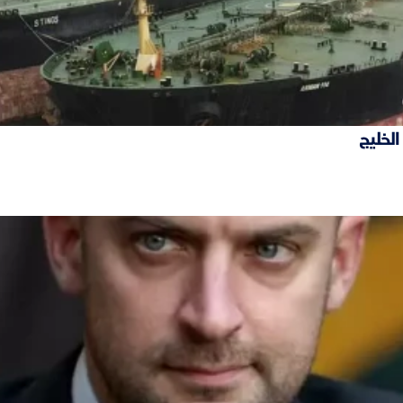
الخليج