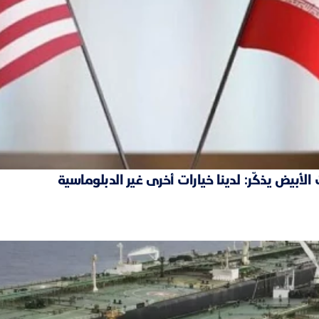
بيض يذكّر: لدينا خيارات أخرى غير الدبلوماسية