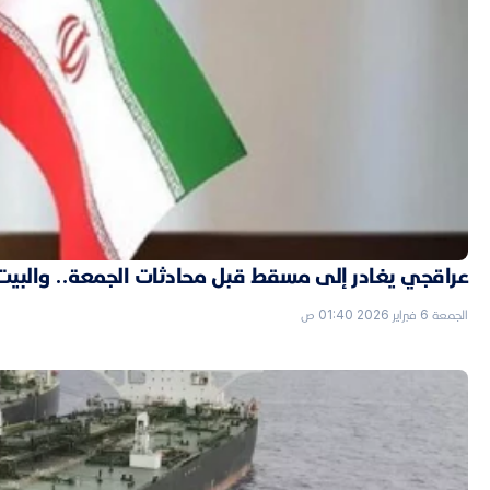
عراقجي يغادر إلى مسقط قبل محادثات الجمعة.. والبيت الأ
الجمعة 6 فبراير 2026 01:40 ص