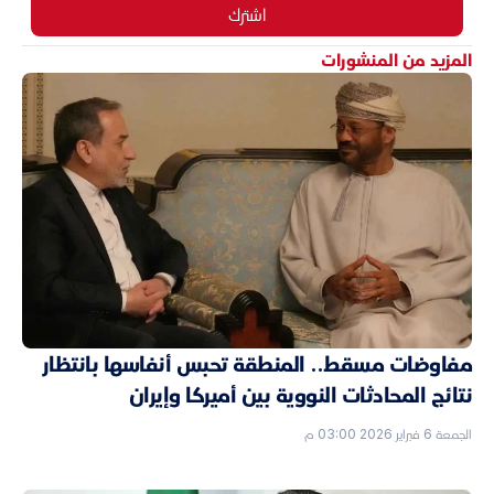
اشترك
المزيد من المنشورات
مفاوضات مسقط.. المنطقة تحبس أنفاسها بانتظار
نتائج المحادثات النووية بين أميركا وإيران
الجمعة 6 فبراير 2026 03:00 م