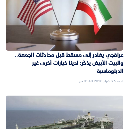
عراقجي يغادر إلى مسقط قبل محادثات الجمعة..
والبيت الأبيض يذكّر: لدينا خيارات أخرى غير
الدبلوماسية
الجمعة 6 فبراير 2026 01:40 ص