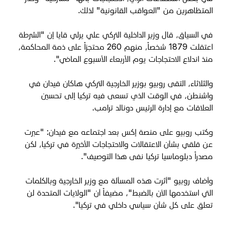
المتظاهرين من "العواقب القانونية" لذلك
.
في السياق، قال وزير الداخلية التركي علي يرلي قايا إن "الشرطة
اعتقلت 1879 شخصاً، منهم 260 محتجزاً على ذمة المحاكمة،
منذ اندلاع الاحتجاجات يوم الأربعاء الأسبوع الماضي
".
والثلاثاء، التقى روبيو بوزير الخارجية التركي هاكان فيدان في
واشنطن، في الوقت الذي تسعى فيه تركيا إلى تحسين
العلاقات مع إدارة الرئيس دونالد ترامب
.
وكتب روبيو على منصة إكس بعد اجتماعه مع فيدان: "عبرت
عن قلقي بشأن الاعتقالات والاحتجاجات الأخيرة في تركيا، لكن
مصدراً دبلوماسيا تركيا نفى هذا التوصيف
".
وأضاف روبيو "أثرت هذه المسألة مع وزير الخارجية وبالكلمات
التي استخدمها الآن بالضبط"، مضيفاً أن "الولايات المتحدة لن
تعلق على كل شأن سياسي داخلي في تركيا
".