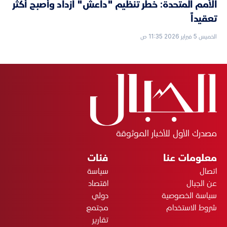
الأمم المتحدة: خطر تنظيم "داعش" ازداد وأصبح أكثر
تعقيداً
الخميس 5 فبراير 2026 11:35 ص
مصدرك الأول للأخبار الموثوقة
معلومات عنا
فئات
اتصال
سياسة
عن الجبال
اقتصاد
سياسة الخصوصية
دولي
شروط الاستخدام
مجتمع
تقارير