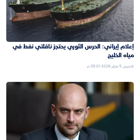
إعلام إيراني: الحرس الثوري يحتجز ناقلتي نفط في
مياه الخليج
الخميس 5 فبراير 2026 05:01 م