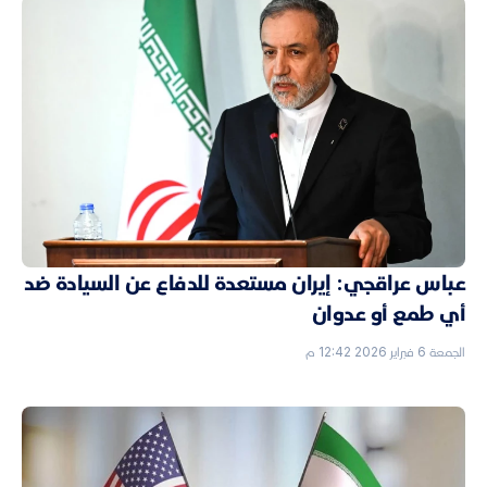
عباس عراقجي: إيران مستعدة للدفاع عن السيادة ضد
أي طمع أو عدوان
الجمعة 6 فبراير 2026 12:42 م