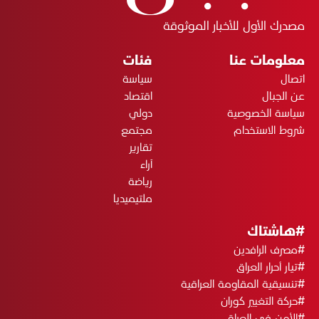
مصدرك الأول للأخبار الموثوقة
معلومات عنا
فئات
اتصال
سياسة
عن الجبال
اقتصاد
سياسة الخصوصية
دولي
شروط الاستخدام
مجتمع
تقارير
آراء
رياضة
ملتيميديا
#هاشتاك
#مصرف الرافدين
#تيار أحرار العراق
#تنسيقية المقاومة العراقية
#حركة التغيير كوران
#الأمن في العراق