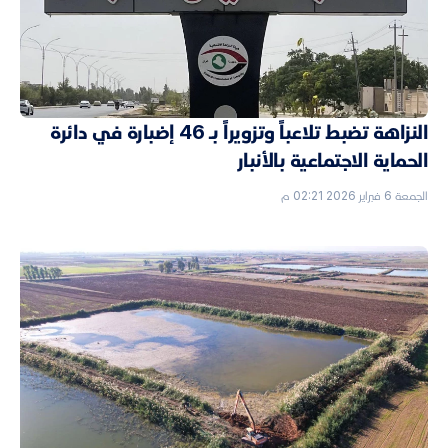
النزاهة تضبط تلاعباً وتزويراً بـ 46 إضبارة في دائرة
الحماية الاجتماعية بالأنبار
الجمعة 6 فبراير 2026 02:21 م