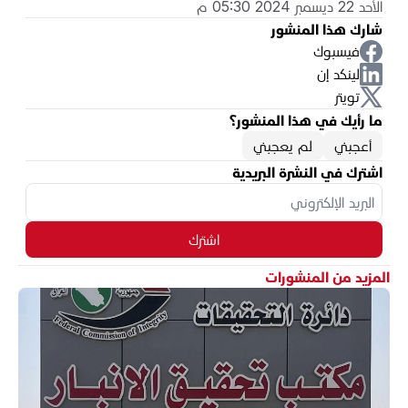
الأحد 22 ديسمبر 2024 05:30 م
شارك هذا المنشور
فيسبوك
لينكد إن
تويتر
ما رأيك في هذا المنشور؟
أعجبني
لم يعجبني
اشترك في النشرة البريدية
اشترك
المزيد من المنشورات