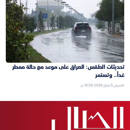
تحديثات الطقس: العراق على موعد مع حالة ممطر
غداً.. وتستمر
الخميس 5 فبراير 2026 10:59 م