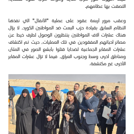
التصقت بها عظامهم.
وعقب مرور أربعة عقود على عملية "الأنفال" التي نفذها
النظام السابق بقيادة حزب البعث ضد المواطنين الكورد، لا يزال
هناك عشرات آلاف المواطنين ينتظرون الوصول لطرف خيط عن
مصائر أحبائهم المفقودين في تلك العمليات، حيث تم اكتشاف
عشرات المقابر الجماعية لضحايا قتلوا بأبشع الصور في المثنّى
ومناطق أخرى وسط وجنوب العراق، فيما لا تزال عشرات المقابر
الأخرى غير مكتشفة.