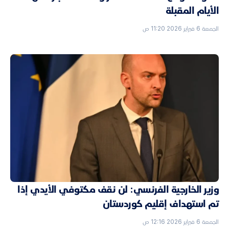
الأيام المقبلة
الجمعة 6 فبراير 2026 11:20 ص
وزير الخارجية الفرنسي: لن نقف مكتوفي الأيدي إذا
تم استهداف إقليم كوردستان
الجمعة 6 فبراير 2026 12:16 ص