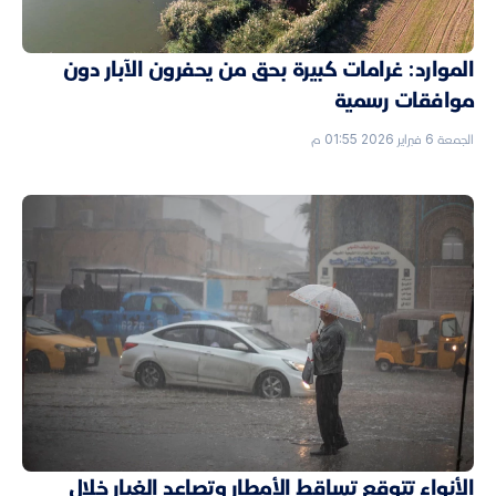
الموارد: غرامات كبيرة بحق من يحفرون الآبار دون
موافقات رسمية
الجمعة 6 فبراير 2026 01:55 م
الأنواء تتوقع تساقط الأمطار وتصاعد الغبار خلال