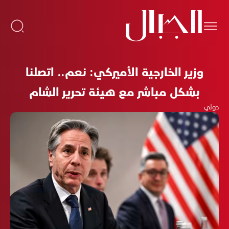
وزير الخارجية الأميركي: نعم.. اتصلنا
بشكل مباشر مع هيئة تحرير الشام
دولي