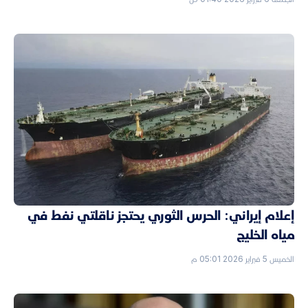
إعلام إيراني: الحرس الثوري يحتجز ناقلتي نفط في
مياه الخليج
الخميس 5 فبراير 2026 05:01 م