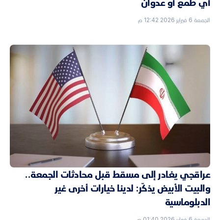
أي طمع أو عدوان
الجمعة 6 فبراير 2026 12:42 م
عراقجي يغادر إلى مسقط قبل محادثات الجمعة..
والبيت الأبيض يذكّر: لدينا خيارات أخرى غير
الدبلوماسية
الجمعة 6 فبراير 2026 01:40 ص