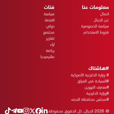
معلومات عنا
فئات
اتصال
سياسة
عن الجبال
اقتصاد
سياسة الخصوصية
دولي
شروط الاستخدام
مجتمع
تقارير
آراء
رياضة
ملتيميديا
#هاشتاك
# وزارة الخارجية الأميركية
#السياحة في العراق
#مصرف النهرين
#وزارة الخارجية
#مجلس محافظة النجف
© 2026 الجبال. كل الحقوق محفوظة.