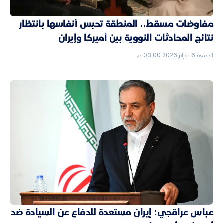
مفاوضات مسقط.. المنطقة تحبس أنفاسها بانتظار
نتائج المحادثات النووية بين أميركا وإيران
الجمعة 6 فبراير 2026 03:00 م
عباس عراقجي: إيران مستعدة للدفاع عن السيادة ضد