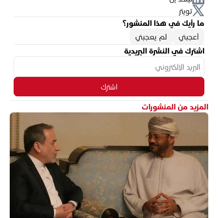
تويتر
ما رأيك في هذا المنشور؟
أعجبني
لم يعجبني
اشترك في النشرة البريدية
اشترك
المزيد من المنشورات