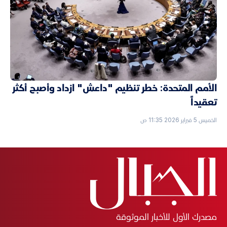
الأمم المتحدة: خطر تنظيم "داعش" ازداد وأصبح أكثر
تعقيداً
الخميس 5 فبراير 2026 11:35 ص
مصدرك الأول للأخبار الموثوقة