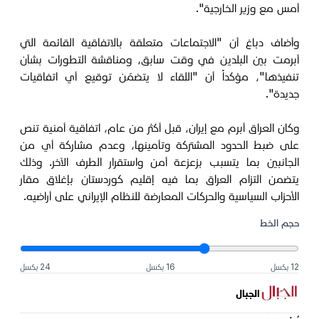
أمس مع وزير الخارجية".
وأضاف دباغ أن "الاجتماعات متعلقة بالاتفاقية القائمة التي
أبرمت بين البلدين في وقت سابق، ومناقشة التطورات بشأن
تنفيذها"، مؤكداً أن "اللقاء لا يتضمّن توقيع أي اتفاقيات
جديدة".
وكان العراق أبرم مع إيران، قبل أكثر من عام، اتفاقية أمنية تنص
على ضبط الحدود المشتركة وتأمينها، وعدم مشاركة أي من
الجانبين بما يتسبب بزعزعة أمن واستقرار الطرف الآخر. وذلك
يتضمن التزام العراق بما فيه إقليم كوردستان بإغلاق مقار
الأحزاب السياسية والحركات المعارضة للنظام الإيراني على أراضيه.
حجم الخط
12 بكسل
16 بكسل
24 بكسل
الجبال