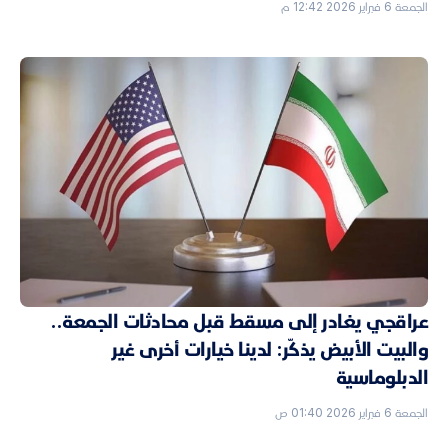
الجمعة 6 فبراير 2026 12:42 م
عراقجي يغادر إلى مسقط قبل محادثات الجمعة..
والبيت الأبيض يذكّر: لدينا خيارات أخرى غير
الدبلوماسية
الجمعة 6 فبراير 2026 01:40 ص