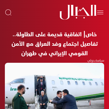
خاص| اتفاقية قديمة على الطاولة..
تفاصيل اجتماع وفد العراق مع الأمن
القومي الإيراني في طهران
سياسة
،
دولي