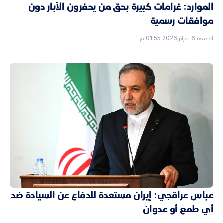
الموارد: غرامات كبيرة بحق من يحفرون الآبار دون
موافقات رسمية
الجمعة 6 فبراير 2026 01:55 م
عباس عراقجي: إيران مستعدة للدفاع عن السيادة ضد
أي طمع أو عدوان