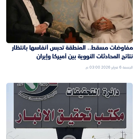
مفاوضات مسقط.. المنطقة تحبس أنفاسها بانتظار
نتائج المحادثات النووية بين أميركا وإيران
الجمعة 6 فبراير 2026 03:00 م