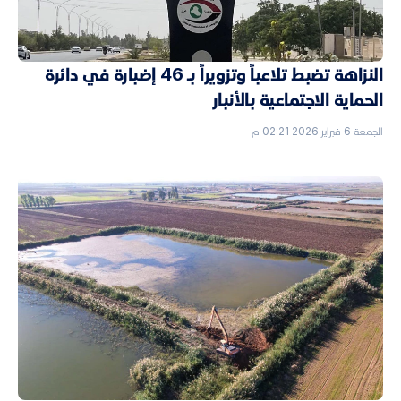
النزاهة تضبط تلاعباً وتزويراً بـ 46 إضبارة في دائرة
الحماية الاجتماعية بالأنبار
الجمعة 6 فبراير 2026 02:21 م