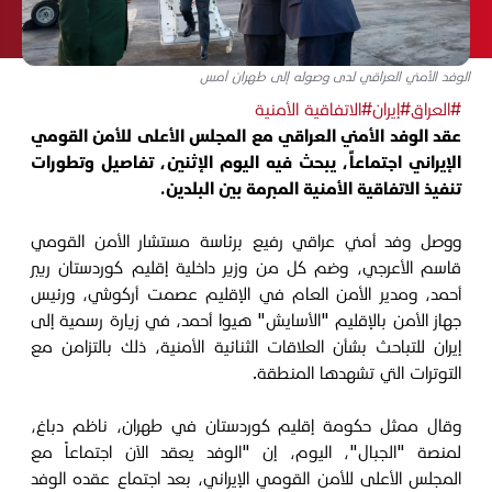
الوفد الأمني العراقي لدى وصوله إلى طهران أمس
#العراق
#إيران
#الاتفاقية الأمنية
عقد الوفد الأمني العراقي مع المجلس الأعلى للأمن القومي
الإيراني اجتماعاً، يبحث فيه اليوم الإثنين، تفاصيل وتطورات
تنفيذ الاتفاقية الأمنية المبرمة بين البلدين.
ووصل وفد أمني عراقي رفيع برئاسة مستشار الأمن القومي
قاسم الأعرجي، وضم كل من وزير داخلية إقليم كوردستان ريبر
أحمد، ومدير الأمن العام في الإقليم عصمت أركوشي، ورئيس
جهاز الأمن بالإقليم "الأسايش" هيوا أحمد، في زيارة رسمية إلى
إيران للتباحث بشأن العلاقات الثنائية الأمنية، ذلك بالتزامن مع
التوترات التي تشهدها المنطقة.
وقال ممثل حكومة إقليم كوردستان في طهران، ناظم دباغ،
لمنصة "الجبال"، اليوم، إن "الوفد يعقد الآن اجتماعاً مع
المجلس الأعلى للأمن القومي الإيراني، بعد اجتماع عقده الوفد