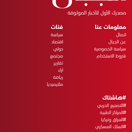
مصدرك الأول للأخبار الموثوقة
معلومات عنا
فئات
اتصال
سياسة
عن الجبال
اقتصاد
سياسة الخصوصية
دولي
شروط الاستخدام
مجتمع
تقارير
آراء
رياضة
ملتيميديا
#هاشتاك
#التصنيع الحربي
#المراكز الطبية
#العراق وتركيا
#السلك العسكري