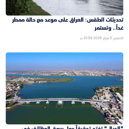
تحديثات الطقس: العراق على موعد مع حالة ممطر
غداً.. وتستمر
الخميس 5 فبراير 2026 10:59 م
"الجبال" تفتح تحقيقاً حول سوق الوظائف في