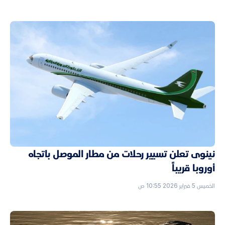
نينوى تعلن تسيير رحلات من مطار الموصل باتجاه
أوروبا قريباً
الخميس 5 فبراير 2026 10:55 ص