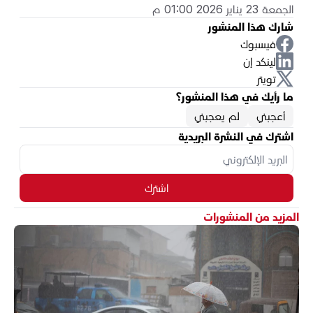
الجمعة 23 يناير 2026 01:00 م
شارك هذا المنشور
فيسبوك
لينكد إن
تويتر
ما رأيك في هذا المنشور؟
أعجبني
لم يعجبني
اشترك في النشرة البريدية
اشترك
المزيد من المنشورات