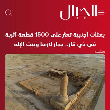
بعثات أجنبية تعثر على 1500 قطعة أثرية
في ذي قار.. جدار لارسا وبيت الإله
مجتمع