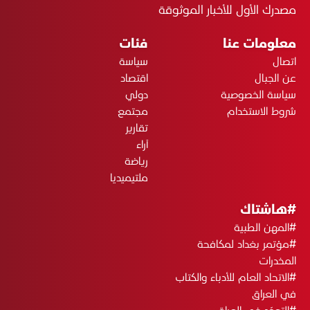
مصدرك الأول للأخبار الموثوقة
معلومات عنا
فئات
اتصال
سياسة
عن الجبال
اقتصاد
سياسة الخصوصية
دولي
شروط الاستخدام
مجتمع
تقارير
آراء
رياضة
ملتيميديا
#هاشتاك
#المهن الطبية
#مؤتمر بغداد لمكافحة
المخدرات
#الاتحاد العام للأدباء والكتاب
في العراق
#التوحّد في العراق