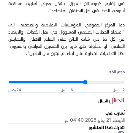
في إقليم كوردستان العراق، بشكل يعرض أمنهم وسلامة
أسرهم للخطر في ظل الاحتقان المتصاعد".
دعا المركز الحقوقي المؤسسات الإعلامية والصحفيين إلى
"اعتماد الخطاب الإعلامي المسؤول في نقل الأحداث، والابتعاد
عن كل ما من شأنه التأثير على السلم الأهلي والتعايش
السلمي، أو محاولة خلق شرخ بين الشعبين العراقي والسوري،
نظراً للتداعيات الخطيرة على أبناء الجاليتين في البلدين".
حجم الخط
12 بكسل
16 بكسل
24 بكسل
الجبال
نُشرت في
الأربعاء 21 يناير 2026 04:40 م
شارك هذا المنشور