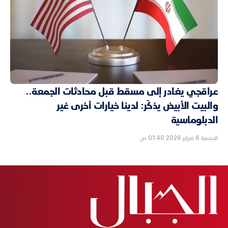
عراقجي يغادر إلى مسقط قبل محادثات الجمعة..
والبيت الأبيض يذكّر: لدينا خيارات أخرى غير
الدبلوماسية
الجمعة 6 فبراير 2026 01:40 ص