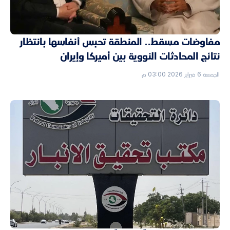
مفاوضات مسقط.. المنطقة تحبس أنفاسها بانتظار
نتائج المحادثات النووية بين أميركا وإيران
الجمعة 6 فبراير 2026 03:00 م