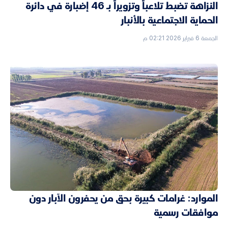
النزاهة تضبط تلاعباً وتزويراً بـ 46 إضبارة في دائرة
الحماية الاجتماعية بالأنبار
الجمعة 6 فبراير 2026 02:21 م
الموارد: غرامات كبيرة بحق من يحفرون الآبار دون
موافقات رسمية