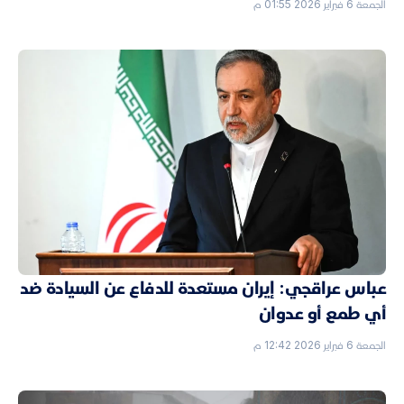
الجمعة 6 فبراير 2026 01:55 م
عباس عراقجي: إيران مستعدة للدفاع عن السيادة ضد
أي طمع أو عدوان
الجمعة 6 فبراير 2026 12:42 م