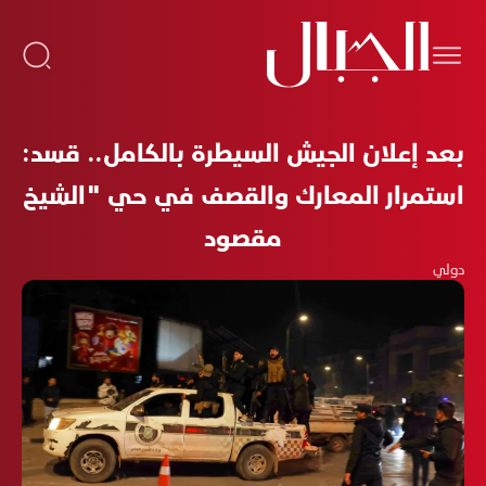
بعد إعلان الجيش السيطرة بالكامل.. قسد:
استمرار المعارك والقصف في حي "الشيخ
مقصود
دولي