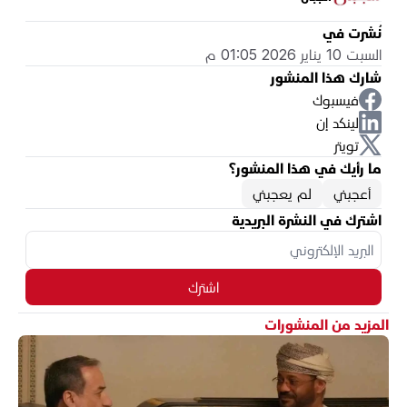
نُشرت في
السبت 10 يناير 2026 01:05 م
شارك هذا المنشور
فيسبوك
لينكد إن
تويتر
ما رأيك في هذا المنشور؟
أعجبني
لم يعجبني
اشترك في النشرة البريدية
اشترك
المزيد من المنشورات