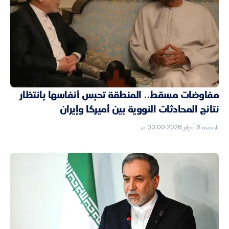
مفاوضات مسقط.. المنطقة تحبس أنفاسها بانتظار
نتائج المحادثات النووية بين أميركا وإيران
الجمعة 6 فبراير 2026 03:00 م