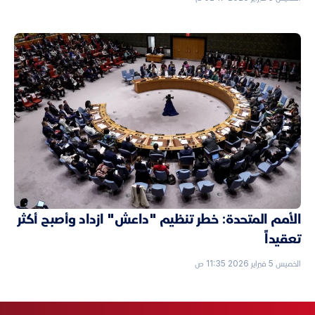
الأمم المتحدة: خطر تنظيم "داعش" ازداد وأصبح أكثر
تعقيداً
الخميس 5 فبراير 2026 11:35 ص