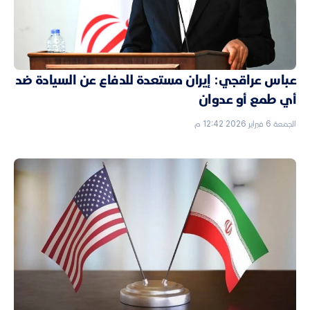
عباس عراقجي: إيران مستعدة للدفاع عن السيادة ضد
أي طمع أو عدوان
الجمعة 6 فبراير 2026 12:42 م