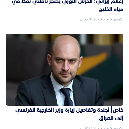
إعلام إيراني: الحرس الثوري يحتجز ناقلتي نفط في
مياه الخليج
الخميس 5 فبراير 2026 05:01 م
خاص| أجندة وتفاصيل زيارة وزير الخارجية الفرنسي
إلى العراق
الخميس 5 فبراير 2026 02:17 م