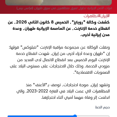
قوات الأمن الإيرانية تحاول تفريق متظاهرين في سوق طهران (فرانس برس)
#إيران
#تظاهرات
كشفت وكالة "رويترز"، الخميس 8 كانون الثاني 2026، عن
انقطاع خدمة الإنترنت، عن العاصمة الإيرانية طهران، وعدة
مدن إيرانية أخرى.
ونقلت الوكالة عن مجموعة مراقبة الإنترنت "نتبلوكس" قولها:
إن "طهران وعدة أجزاء أخرى من إيران، شهدت انقطاع خدمة
الإنترنت اليوم الخميس بعد انقطاع الاتصال لدى العديد من
مزودي الخدمة، وذلك خلال الاحتجاجات على مستوى البلاد على
الصعوبات الاقتصادية".
وتشهد إيران، موجة احتجاجات، توصف بـ"الأعنف" منذ
المظاهرات التي عمت البلاد في الفترة 2022-2023، والتي
اندلعت إثر وفاة مهسا أميني أثناء احتجازها.
حجم الخط