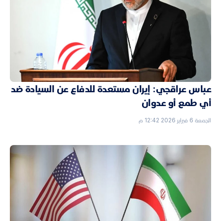
عباس عراقجي: إيران مستعدة للدفاع عن السيادة ضد
أي طمع أو عدوان
الجمعة 6 فبراير 2026 12:42 م