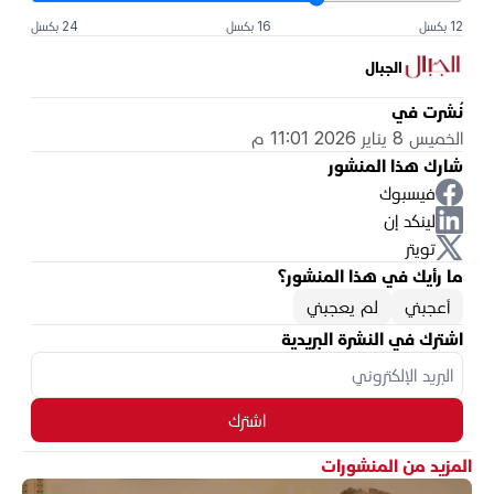
12 بكسل
16 بكسل
24 بكسل
الجبال
نُشرت في
الخميس 8 يناير 2026 11:01 م
شارك هذا المنشور
فيسبوك
لينكد إن
تويتر
ما رأيك في هذا المنشور؟
أعجبني
لم يعجبني
اشترك في النشرة البريدية
اشترك
المزيد من المنشورات