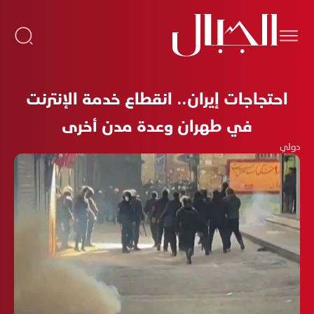
احتجاجات إيران.. انقطاع خدمة الإنترنت
في طهران وعدة مدن أخرى
دولي