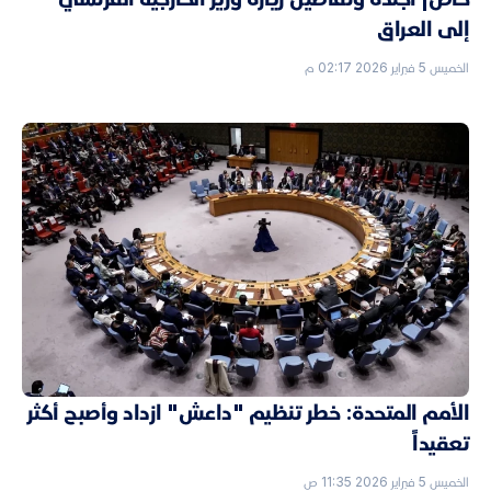
إلى العراق
الخميس 5 فبراير 2026 02:17 م
الأمم المتحدة: خطر تنظيم "داعش" ازداد وأصبح أكثر
تعقيداً
الخميس 5 فبراير 2026 11:35 ص