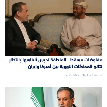
مفاوضات مسقط.. المنطقة تحبس أنفاسها بانتظار
نتائج المحادثات النووية بين أميركا وإيران
الجمعة 6 فبراير 2026 03:00 م