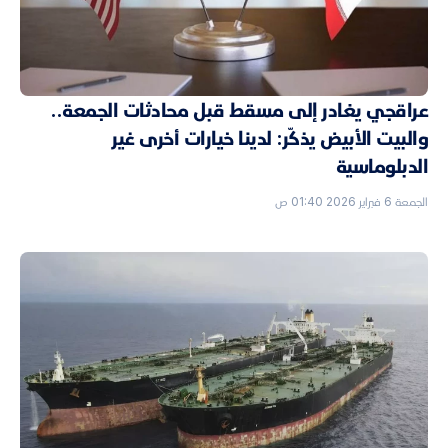
عراقجي يغادر إلى مسقط قبل محادثات الجمعة..
والبيت الأبيض يذكّر: لدينا خيارات أخرى غير
الدبلوماسية
الجمعة 6 فبراير 2026 01:40 ص