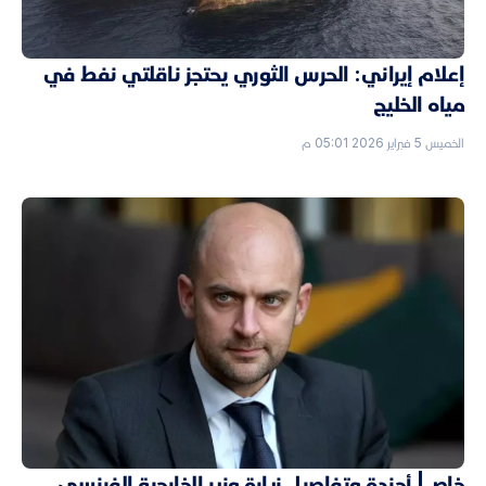
إعلام إيراني: الحرس الثوري يحتجز ناقلتي نفط في
مياه الخليج
الخميس 5 فبراير 2026 05:01 م
خاص| أجندة وتفاصيل زيارة وزير الخارجية الفرنسي