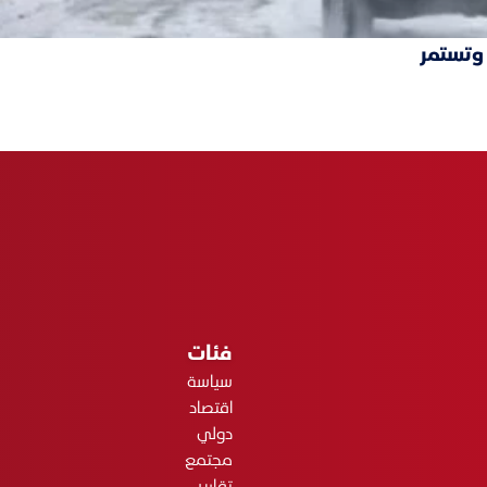
 وتستمر
فئات
سياسة
اقتصاد
دولي
مجتمع
تقارير