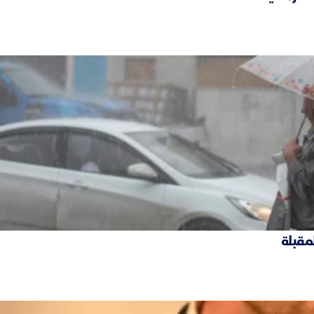
لمقبلة