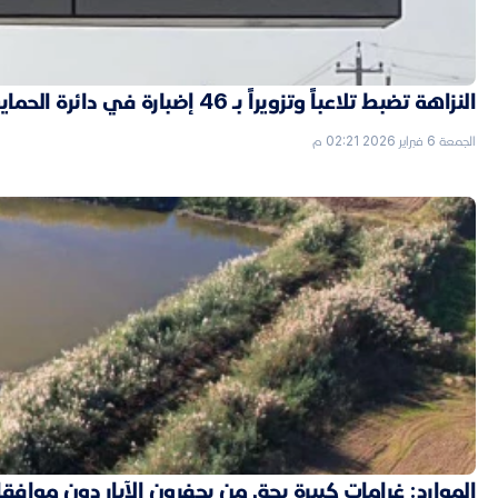
النزاهة تضبط تلاعباً وتزويراً بـ 46 إضبارة في دائرة الحماية الاجتماعية بالأنبار
الجمعة 6 فبراير 2026 02:21 م
الموارد: غرامات كبيرة بحق من يحفرون الآبار دون موافق