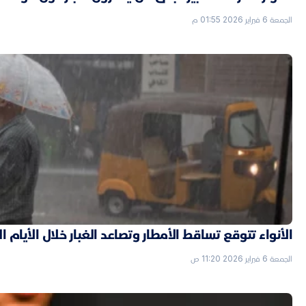
الجمعة 6 فبراير 2026 01:55 م
الأنواء تتوقع تساقط الأمطار وتصاعد الغبار خلال الأيام ا
الجمعة 6 فبراير 2026 11:20 ص