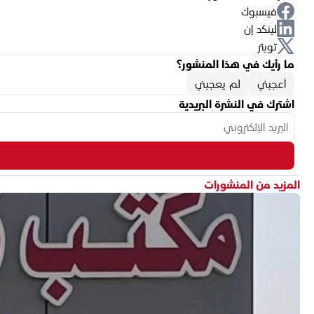
فيسبوك
لينكد إن
تويتر
ما رأيك في هذا المنشور؟
أعجبني
لم يعجبني
اشترك في النشرة البريدية
المزيد من المنشورات