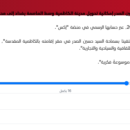
حسين الصدر إمكانية تحويل مدينة الكاظمية وسط العاصمة بغداد إلى م
تقينا بسماحة السيد حسين الصدر في مقر إقامته بالكاظمية المقدسة"، 
افية والسياحية والتجارية".
ه موسوعةً فكرية".
16 بكسل