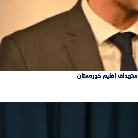
 استهداف إقليم كوردستان