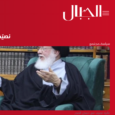
نصيّ
سياسة
،
مجتمع
عالية نصيف مع حسين الصدر