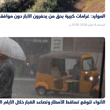
الموارد: غرامات كبيرة بحق من يحفرون الآبار دون موافق
الجمعة 6 فبراير 2026 01:55 م
الأنواء تتوقع تساقط الأمطار وتصاعد الغبار خلال الأيام ا