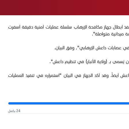
 وملاحقة العناصر الإرهابية، نفذ أبطال جهاز مكافحة الإرهاب سلسلة عمليات أمنية دقيقة أسفرت
في عصابات داعش الإرهابي"، وفق البيان.
 يُسمى بـ (ولاية الأنبار) في تنظيم داعش".
يضاً. وقد أكد الجهاز في البيان "استمراره في تنفيذ العمليات
24 بكسل