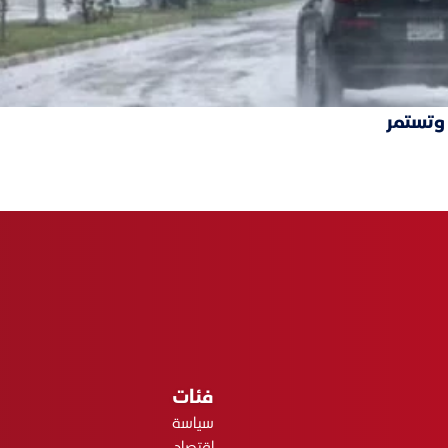
 وتستمر
فئات
سياسة
اقتصاد