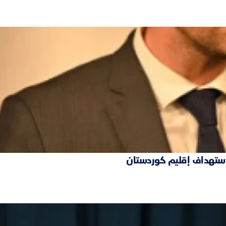
 استهداف إقليم كوردستان