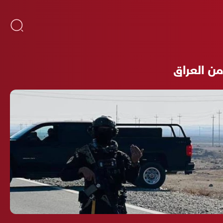
ن العراق