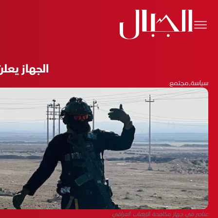
الجهاز يع
سياسة
،
مجتمع
عناصر في جهاز مكافحة الإرهاب العراقي