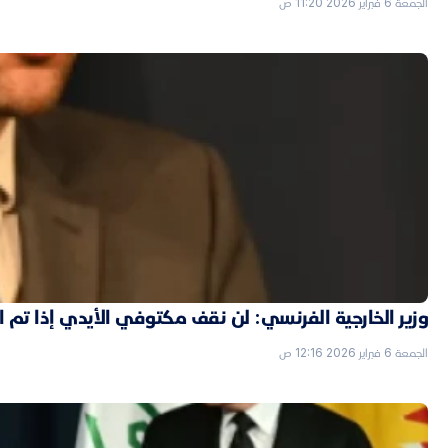
الجمعة 6 فبراير 2026 11:20 ص
وزير الخارجية الفرنسي: لن نقف مكتوفي الأيدي إذا تم
الجمعة 6 فبراير 2026 12:16 ص