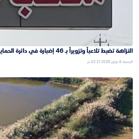
النزاهة تضبط تلاعباً وتزويراً بـ 46 إضبارة في دائرة الحماية الاجتماعية بالأنبار
الجمعة 6 فبراير 2026 02:21 م