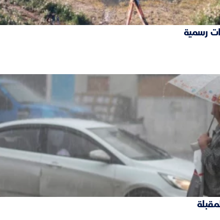
ات رسمية
لمقبلة