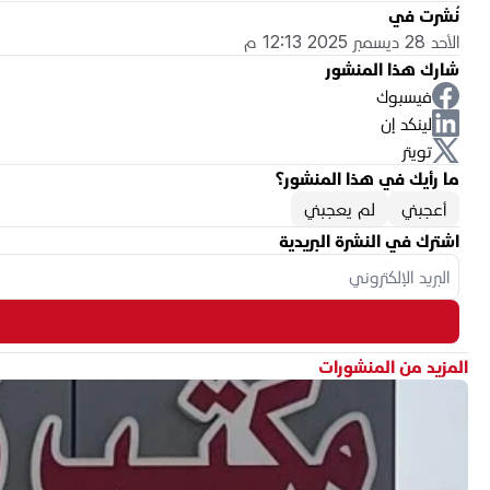
نُشرت في
الأحد 28 ديسمبر 2025 12:13 م
شارك هذا المنشور
فيسبوك
لينكد إن
تويتر
ما رأيك في هذا المنشور؟
أعجبني
لم يعجبني
اشترك في النشرة البريدية
المزيد من المنشورات