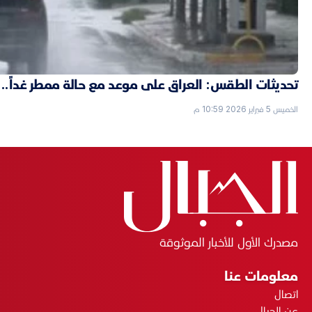
تحديثات الطقس: العراق على موعد مع حالة ممطر غداً..
الخميس 5 فبراير 2026 10:59 م
مصدرك الأول للأخبار الموثوقة
معلومات عنا
اتصال
عن الجبال