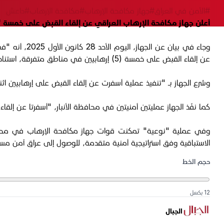
#الأمن في العراق
#جهاز مكافحة الإرهاب
#مكافحة الإرهاب
#داعش
أعلن جهاز مكافحة الإرهاب العراقي عن إلقاء القبض على خمسة
وجاء في بيان
عن إلقاء القبض على خمسة (5) إرهابيين في مناطق متفرقة، استناداً إلى أوامر قضائية من قاضي الجهاز ومعلومات استخبارية محكمة ومتابعة ميدانية متواصلة".
وشرع الجهاز بـ "تنفيذ عملية أسفرت عن إلقاء القبض على إرهابيين 
كما نفّذ الجهاز عمليتين أمنيتين في محافظة الأنبار، "أسفرتا عن إل
وفي عملية "نوعية" تمكنت قوات جهاز مكافحة الإرهاب في محافظة 
الاستباقية وفق استراتيجية أمنية متقدمة، للوصول إلى عراق آمن مست
حجم الخط
12 بكسل
الجبال