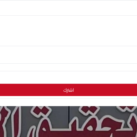
اشترك