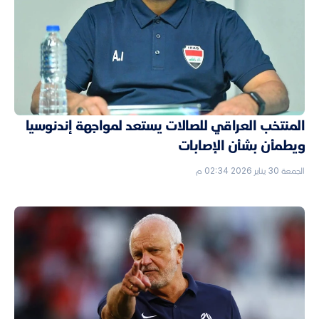
المنتخب العراقي للصالات يستعد لمواجهة إندنوسيا
ويطمأن بشأن الإصابات
الجمعة 30 يناير 2026 02:34 م