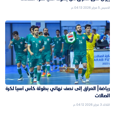
الخميس 5 فبراير 2026 04:13 م
رياضة| العراق إلى نصف نهائي بطولة كأس آسيا لكرة
الصالات
الثلاثاء 3 فبراير 2026 04:12 م