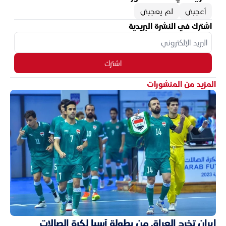
أعجبني
لم يعجبني
اشترك في النشرة البريدية
اشترك
المزيد من المنشورات
إيران تخرج العراق من بطولة آسيا لكرة الصالات