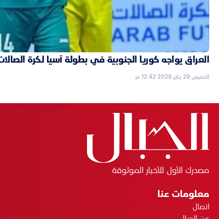
العراق يواجه كوريا الجنوبية في بطولة آسيا لكرة الصالات
الخميس 29 يناير 2026 12:42 م
مصدرك الأول للأخبار الموثوقة
معلومات عنا
اتصال
عن الجبال