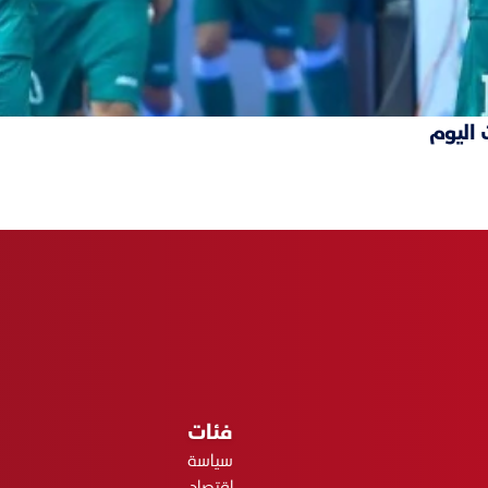
 اليوم
فئات
سياسة
اقتصاد