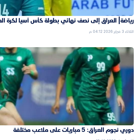
رياضة| العراق إلى نصف نهائي بطولة كأس آسيا لكرة ال
الثلاثاء 3 فبراير 2026 04:12 م
دوري نجوم العراق: 5 مباريات على ملاعب مختلفة