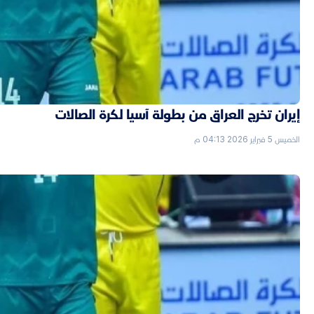
إيران تخرج العراق من بطولة آسيا لكرة الصالات
الخميس 5 فبراير 2026 04:13 م