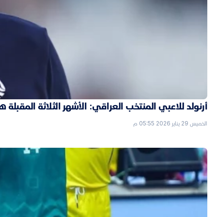
أرنولد للاعبي المنتخب العراقي: الأشهر الثلاثة المقبل
الخميس 29 يناير 2026 05:55 م