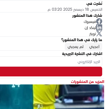
نُشرت في
الخميس 18 ديسمبر 2025 03:20 م
شارك هذا المنشور
فيسبوك
لينكد إن
تويتر
ما رأيك في هذا المنشور؟
أعجبني
لم يعجبني
اشترك في النشرة البريدية
المزيد من المنشورات