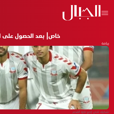
خاص| بعد الحصول على ل
رياضة
تشكيلة نادي زاخو لكرة القدم