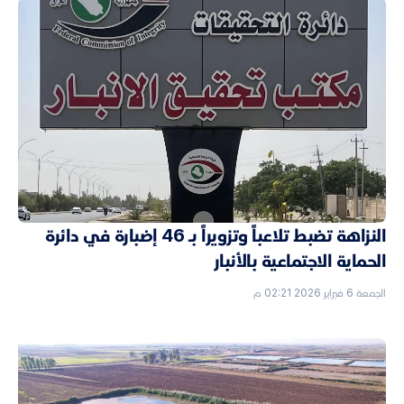
النزاهة تضبط تلاعباً وتزويراً بـ 46 إضبارة في دائرة
الحماية الاجتماعية بالأنبار
الجمعة 6 فبراير 2026 02:21 م