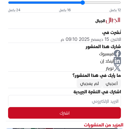
12 بكسل
16 بكسل
24 بكسل
الجبال
نُشرت في
الاثنين 15 ديسمبر 2025 09:10 م
شارك هذا المنشور
فيسبوك
لينكد إن
تويتر
ما رأيك في هذا المنشور؟
أعجبني
لم يعجبني
اشترك في النشرة البريدية
اشترك
المزيد من المنشورات