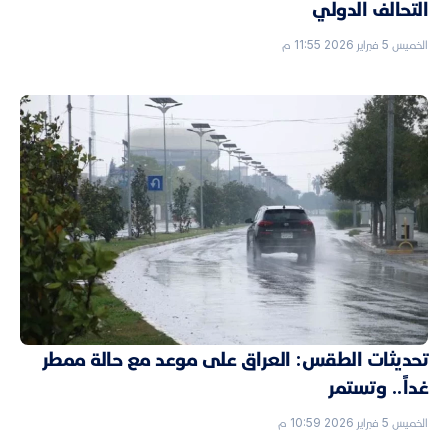
التحالف الدولي
الخميس 5 فبراير 2026 11:55 م
تحديثات الطقس: العراق على موعد مع حالة ممطر
غداً.. وتستمر
الخميس 5 فبراير 2026 10:59 م