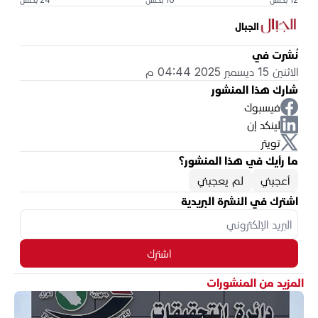
الجبال
نُشرت في
الاثنين 15 ديسمبر 2025 04:44 م
شارك هذا المنشور
فيسبوك
لينكد إن
تويتر
ما رأيك في هذا المنشور؟
أعجبني
لم يعجبني
اشترك في النشرة البريدية
اشترك
المزيد من المنشورات