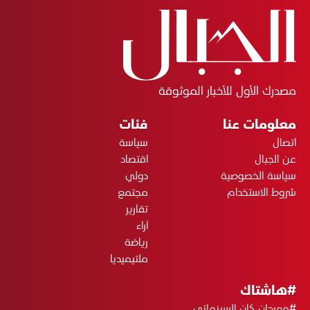
مصدرك الأول للأخبار الموثوقة
معلومات عنا
فئات
اتصال
سياسة
عن الجبال
اقتصاد
سياسة الخصوصية
دولي
شروط الاستخدام
مجتمع
تقارير
آراء
رياضة
ملتيميديا
#هاشتاك
#مهرجان كان السينمائي