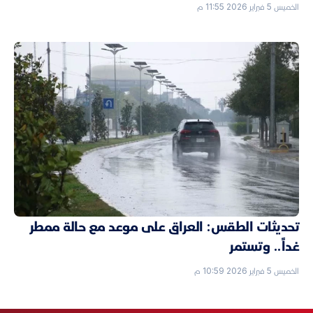
الخميس 5 فبراير 2026 11:55 م
تحديثات الطقس: العراق على موعد مع حالة ممطر
غداً.. وتستمر
الخميس 5 فبراير 2026 10:59 م