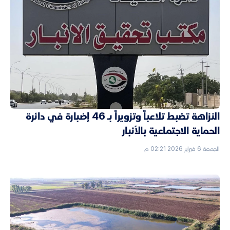
النزاهة تضبط تلاعباً وتزويراً بـ 46 إضبارة في دائرة
الحماية الاجتماعية بالأنبار
الجمعة 6 فبراير 2026 02:21 م