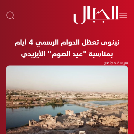
نينوى تعطّل الدوام الرسمي 4 أيام
بمناسبة "عيد الصوم" الأيزيدي
سياسة
،
مجتمع