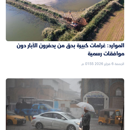
الموارد: غرامات كبيرة بحق من يحفرون الآبار دون
موافقات رسمية
الجمعة 6 فبراير 2026 01:55 م