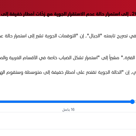
تشير آخر تحديثات الطقس في العراق، السبت 13 كانون الأول 2025، إلى استمرار حالة عدم الاستقرار
بري في تصريح تابعته "الجبال"، إن "التوقعات الجوية تشير إلى استمرار ح
الفترة،" مشيراً إلى "استمرار تشكل الضباب خاصة في الأقسام الغربية والم
بري، إن "الحالة الجوية تقتصر على أمطار خفيفة إلى متوسطة وستقوم اله
16 بكسل