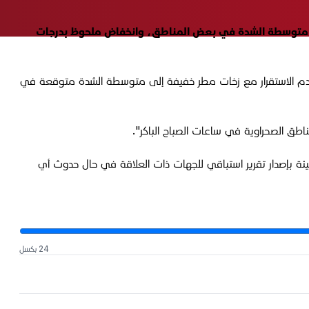
 الجوية مع زخّات أمطار خفيفة إلى متوسطة الشدة في بعض المناطق، وانخفاض ملحوظ بدرجات
الة عدم الاستقرار مع زخات مطر خفيفة إلى متوسطة الشدة متوقعة في
ناطق الصحراوية في ساعات الصباح الباكر".
يئة بإصدار تقرير استباقي للجهات ذات العلاقة في حال حدوث أي
24 بكسل