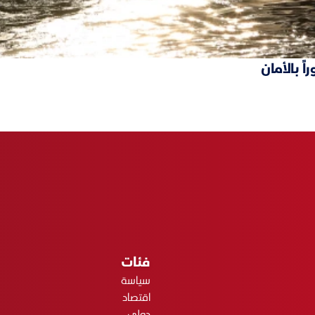
ً بالأمان
فئات
سياسة
اقتصاد
دولي