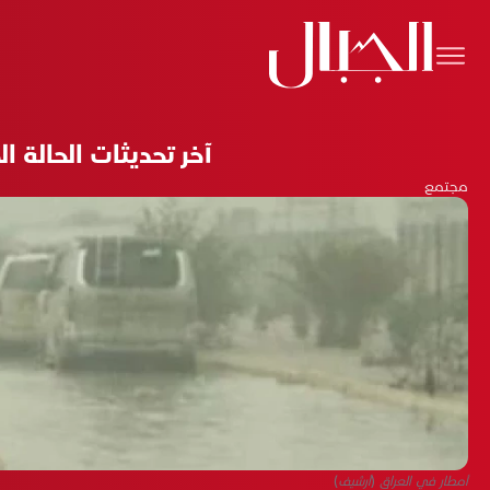
آخر تحديثات الحالة ا
مجتمع
أمطار في العراق (أرشيف)