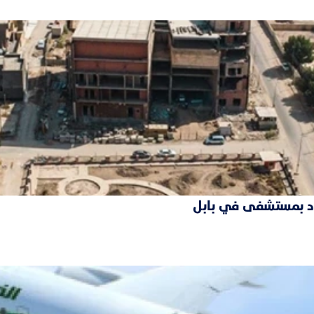
فقود بمستشفى في بابل