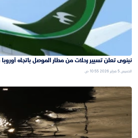
نينوى تعلن تسيير رحلات من مطار الموصل باتجاه أوروبا قر
الخميس 5 فبراير 2026 10:55 ص