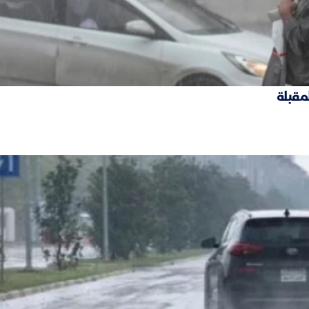
لمقبلة