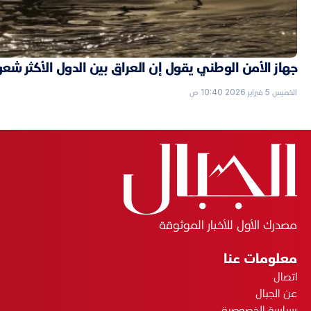
جهاز الأمن الوطني يقول إن العراق بين الدول الأكثر شعورا
الخميس 5 فبراير 2026 10:40 ص
مصدرك الأول للأخبار الموثوقة
معلومات عنا
اتصال
عن الجبال
سياسة الخصوصية