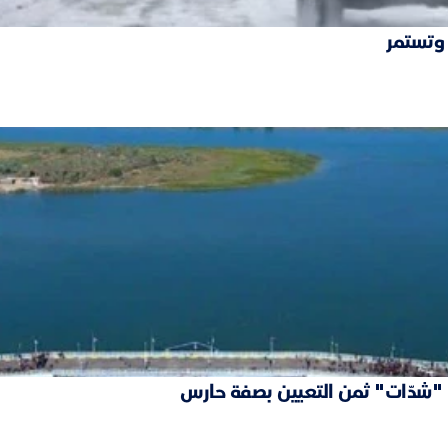
 وتستمر