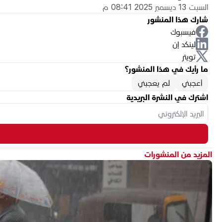
السبت 13 ديسمبر 2025 08:41 م
شارك هذا المنشور
فيسبوك
لينكد إن
تويتر
ما رأيك في هذا المنشور؟
أعجبني
لم يعجبني
اشترك في النشرة البريدية
المزيد من المنشورات