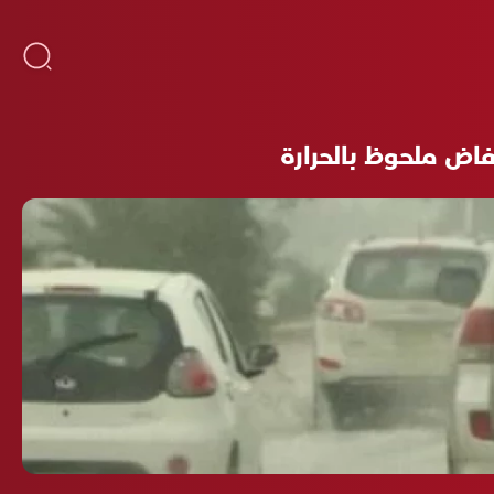
خفاض ملحوظ بالحرارة