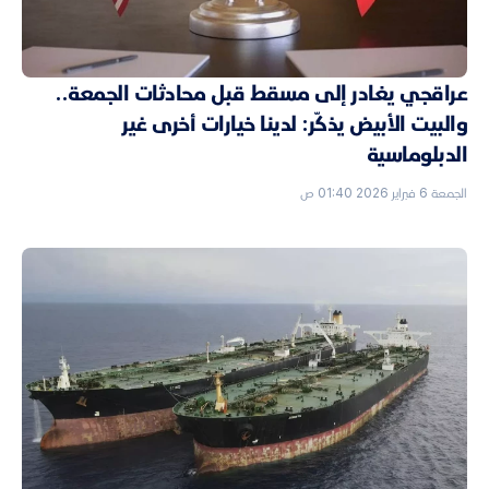
عراقجي يغادر إلى مسقط قبل محادثات الجمعة..
والبيت الأبيض يذكّر: لدينا خيارات أخرى غير
الدبلوماسية
الجمعة 6 فبراير 2026 01:40 ص