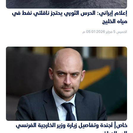
إعلام إيراني: الحرس الثوري يحتجز ناقلتي نفط في
مياه الخليج
الخميس 5 فبراير 2026 05:01 م
خاص| أجندة وتفاصيل زيارة وزير الخارجية الفرنسي