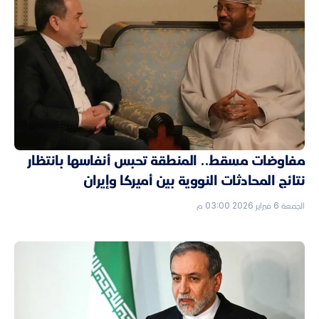
مفاوضات مسقط.. المنطقة تحبس أنفاسها بانتظار
نتائج المحادثات النووية بين أميركا وإيران
الجمعة 6 فبراير 2026 03:00 م