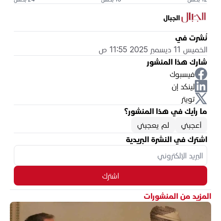
الجبال
نُشرت في
الخميس 11 ديسمبر 2025 11:55 ص
شارك هذا المنشور
فيسبوك
لينكد إن
تويتر
ما رأيك في هذا المنشور؟
أعجبني
لم يعجبني
اشترك في النشرة البريدية
اشترك
المزيد من المنشورات