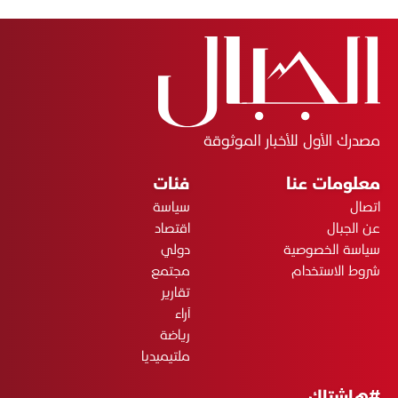
مصدرك الأول للأخبار الموثوقة
معلومات عنا
فئات
اتصال
سياسة
عن الجبال
اقتصاد
سياسة الخصوصية
دولي
شروط الاستخدام
مجتمع
تقارير
آراء
رياضة
ملتيميديا
#هاشتاك