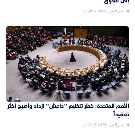
إلى العراق
الخميس 5 فبراير 2026 02:17 م
الأمم المتحدة: خطر تنظيم "داعش" ازداد وأصبح أكثر
تعقيداً
الخميس 5 فبراير 2026 11:35 ص