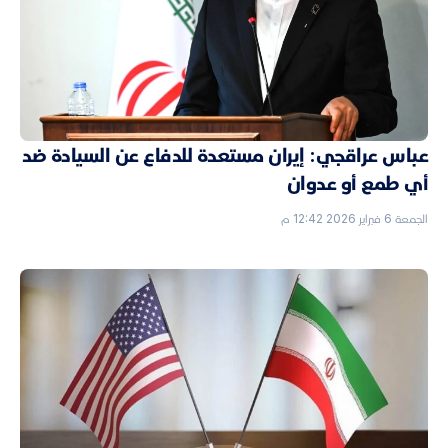
عباس عراقجي: إيران مستعدة للدفاع عن السيادة ضد
أي طمع أو عدوان
الجمعة 6 فبراير 2026 12:42 م