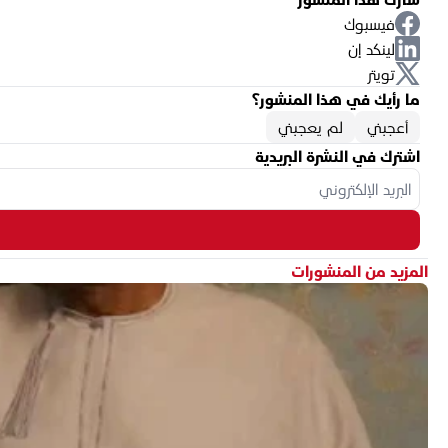
فيسبوك
لينكد إن
تويتر
ما رأيك في هذا المنشور؟
أعجبني
لم يعجبني
اشترك في النشرة البريدية
المزيد من المنشورات