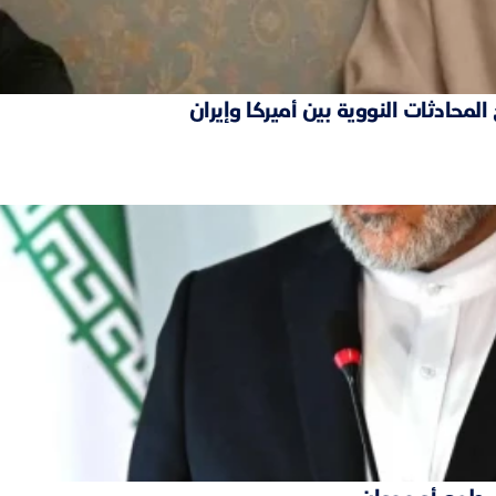
محادثات النووية بين أميركا وإيران