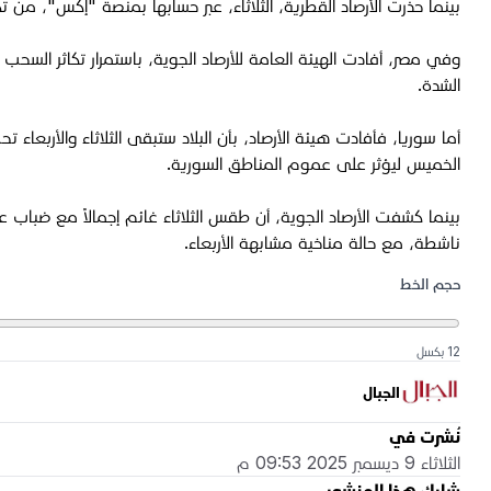
بينما حذرت الأرصاد القطرية، الثلاثاء، عبر حسابها بمنصة "إكس"، من
وفي مصر، أفادت الهيئة العامة للأرصاد الجوية، باستمرار تكاثر ال
الشدة.
أما سوريا، فأفادت هيئة الأرصاد، بأن البلاد ستبقى الثلاثاء والأر
الخميس ليؤثر على عموم المناطق السورية.
ناشطة، مع حالة مناخية مشابهة الأربعاء.
حجم الخط
12 بكسل
الجبال
نُشرت في
الثلاثاء 9 ديسمبر 2025 09:53 م
شارك هذا المنشور