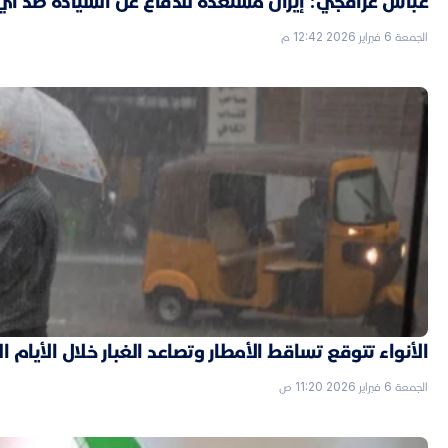
عباس عراقجي: إيران مستعدة للدفاع عن السيادة ضد أي
الجمعة 6 فبراير 2026 12:42 م
الأنواء تتوقع تساقط الأمطار وتصاعد الغبار خلال الأيام ا
الجمعة 6 فبراير 2026 11:20 ص