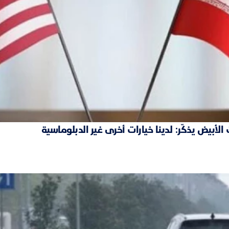
بيض يذكّر: لدينا خيارات أخرى غير الدبلوماسية