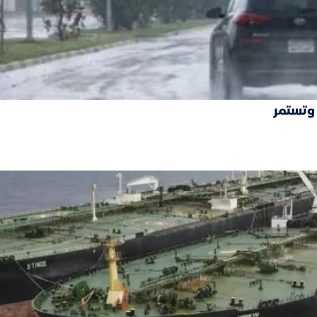
 وتستمر