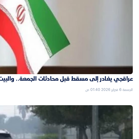
عراقجي يغادر إلى مسقط قبل محادثات الجمعة.. والبيت الأ
الجمعة 6 فبراير 2026 01:40 ص