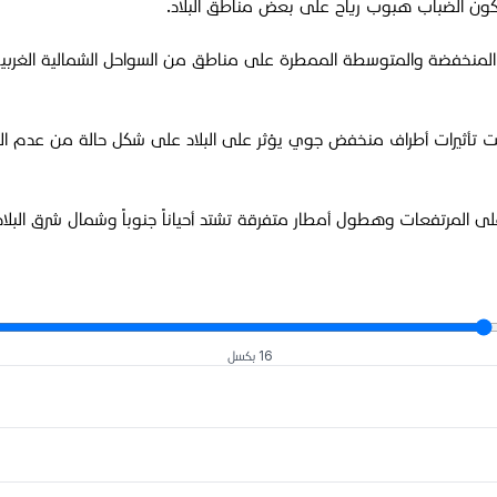
 تكون الضباب هبوب رياح على بعض مناطق البلاد.
سحب المنخفضة والمتوسطة الممطرة على مناطق من السواحل الشمالية الغرب
بعاء تحت تأثيرات أطراف منخفض جوي يؤثر على البلاد على شكل حالة من عد
16 بكسل