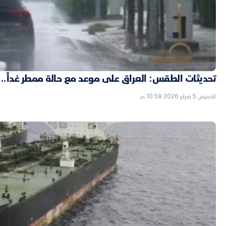
تحديثات الطقس: العراق على موعد مع حالة ممطر غداً..
الخميس 5 فبراير 2026 10:59 م