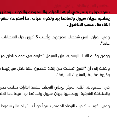
#طقس العراق
#الطقس في العراق
القادمة، حسب الأناضول.
عاماً".
ووفق وكالة الأنباء الرسمية، فإن السيول "جارفة في عدة مناطق م
وكبيرة مقارنة بالسنوات السابقة".
في السعودية، أطلق المركز الوطني للأرصاد، سلسة إنذارات مناخية حم
والمنطقة الشرقية، ويصاحبها جريان سيول وتساقط برد. فيما دعا الدفا
وفي الكويت، أصدرت الأرصاد الجوية، تنبيهاً جوياً بشأن احتمال سقو