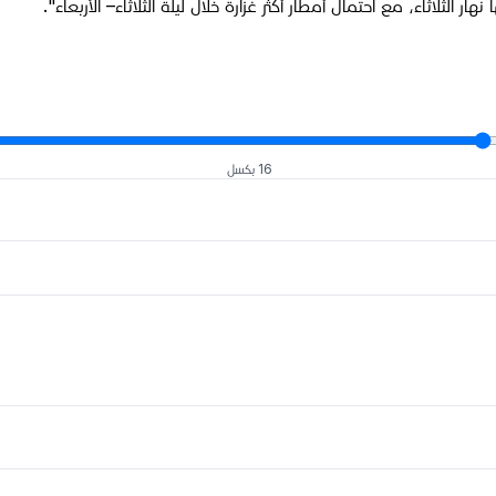
ر الثلاثاء، مع احتمال أمطار أكثر غزارة خلال ليلة الثلاثاء– الأربعاء".
16 بكسل