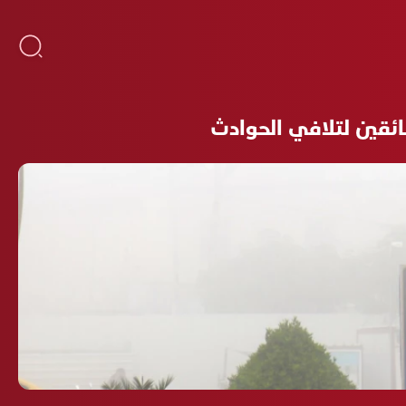
ائقين لتلافي الحوادث