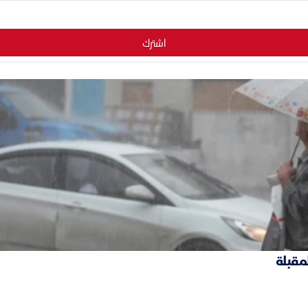
اشترك
لمقبلة