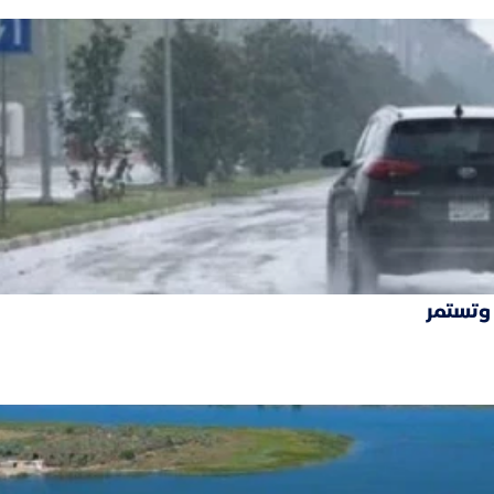
 وتستمر