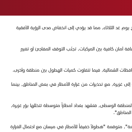
وم غد الثلاثاء، مما قد يؤدي إلى انخفاض مدى الرؤية الأفقية
فة أمان كافية بين المركبات، تجنّب التوقف المفاجئ أو تغيير
ي المحافظات الشمالية، فيما تتفاوت كميات الهطول بين منطقة وأخرى
.
لى غزيرة، مع تحذيرات من غزارة الأمطار في بعض المناطق، بينما
لمنطقة الوسطى، فتشهد بغداد أمطاراً متوسطة تتخللها بؤر غزيرة،
المناطق".
"، متوقعة "هطولاً خفيفاً للأمطار في ميسان مع احتمال الغزارة