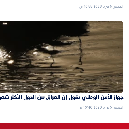
الخميس 5 فبراير 2026 10:55 ص
جهاز الأمن الوطني يقول إن العراق بين الدول الأكثر شعورا
الخميس 5 فبراير 2026 10:40 ص