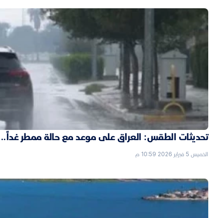
تحديثات الطقس: العراق على موعد مع حالة ممطر غداً..
الخميس 5 فبراير 2026 10:59 م