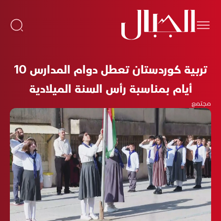
تربية كوردستان تعطل دوام المدارس 10
أيام بمناسبة رأس السنة الميلادية
مجتمع