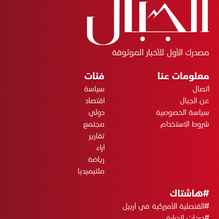
مصدرك الأول للأخبار الموثوقة
معلومات عنا
فئات
اتصال
سياسة
عن الجبال
اقتصاد
سياسة الخصوصية
دولي
شروط الاستخدام
مجتمع
تقارير
آراء
رياضة
ملتيميديا
#هاشتاك
#القنصلية الأميركية في أربيل
#درجات الحرارة