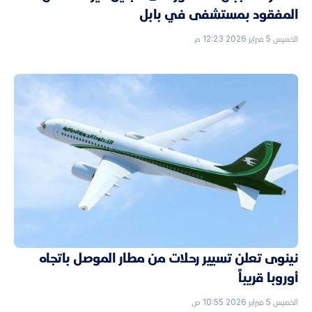
المفقود بمستشفى في بابل
الخميس 5 فبراير 2026 12:23 م
نينوى تعلن تسيير رحلات من مطار الموصل باتجاه
أوروبا قريباً
الخميس 5 فبراير 2026 10:55 ص