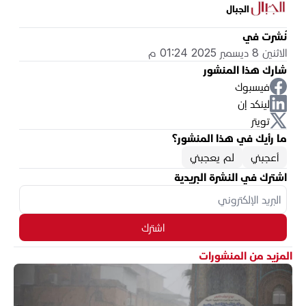
الجبال
نُشرت في
الاثنين 8 ديسمبر 2025 01:24 م
شارك هذا المنشور
فيسبوك
لينكد إن
تويتر
ما رأيك في هذا المنشور؟
أعجبني
لم يعجبني
اشترك في النشرة البريدية
اشترك
المزيد من المنشورات