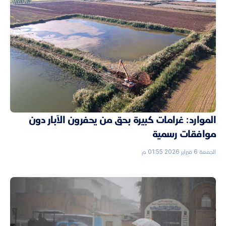
الموارد: غرامات كبيرة بحق من يحفرون الآبار دون
موافقات رسمية
الجمعة 6 فبراير 2026 01:55 م