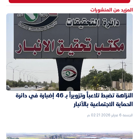
المزيد من المنشورات
النزاهة تضبط تلاعباً وتزويراً بـ 46 إضبارة في دائرة
الحماية الاجتماعية بالأنبار
الجمعة 6 فبراير 2026 02:21 م