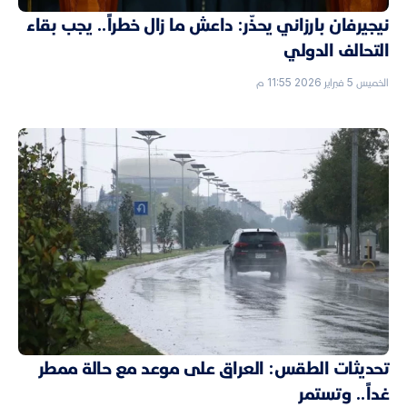
نيجيرفان بارزاني يحذّر: داعش ما زال خطراً.. يجب بقاء
التحالف الدولي
الخميس 5 فبراير 2026 11:55 م
تحديثات الطقس: العراق على موعد مع حالة ممطر
غداً.. وتستمر