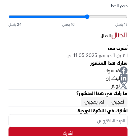
حجم الخط
12 بكسل
16 بكسل
24 بكسل
الجبال
نُشرت في
الاثنين 1 ديسمبر 2025 11:05 ص
شارك هذا المنشور
فيسبوك
لينكد إن
تويتر
ما رأيك في هذا المنشور؟
أعجبني
لم يعجبني
اشترك في النشرة البريدية
اشترك