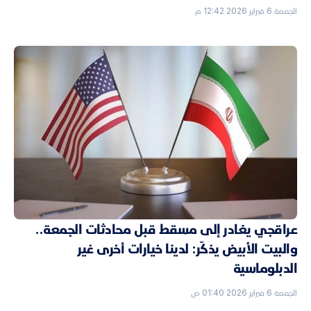
الجمعة 6 فبراير 2026 12:42 م
عراقجي يغادر إلى مسقط قبل محادثات الجمعة..
والبيت الأبيض يذكّر: لدينا خيارات أخرى غير
الدبلوماسية
الجمعة 6 فبراير 2026 01:40 ص