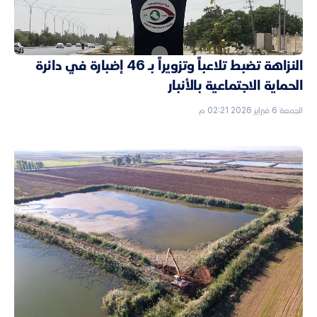
النزاهة تضبط تلاعباً وتزويراً بـ 46 إضبارة في دائرة
الحماية الاجتماعية بالأنبار
الجمعة 6 فبراير 2026 02:21 م