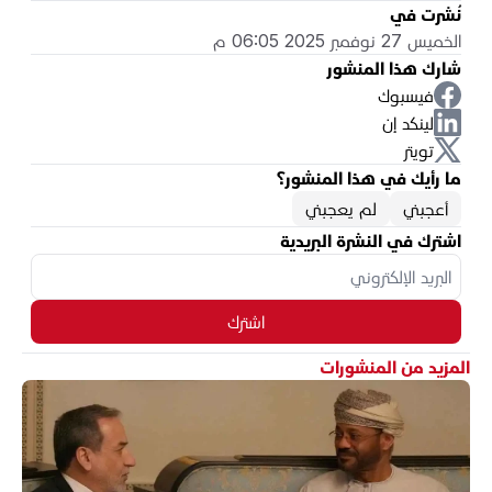
نُشرت في
الخميس 27 نوفمبر 2025 06:05 م
شارك هذا المنشور
فيسبوك
لينكد إن
تويتر
ما رأيك في هذا المنشور؟
أعجبني
لم يعجبني
اشترك في النشرة البريدية
اشترك
المزيد من المنشورات