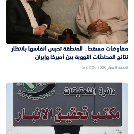
مفاوضات مسقط.. المنطقة تحبس أنفاسها بانتظار
نتائج المحادثات النووية بين أميركا وإيران
الجمعة 6 فبراير 2026 03:00 م