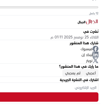
12 بكسل
الجبال
نُشرت في
الثلاثاء 25 نوفمبر 2025 01:11 م
شارك هذا المنشور
فيسبوك
لينكد إن
تويتر
ما رأيك في هذا المنشور؟
أعجبني
لم يعجبني
اشترك في النشرة البريدية