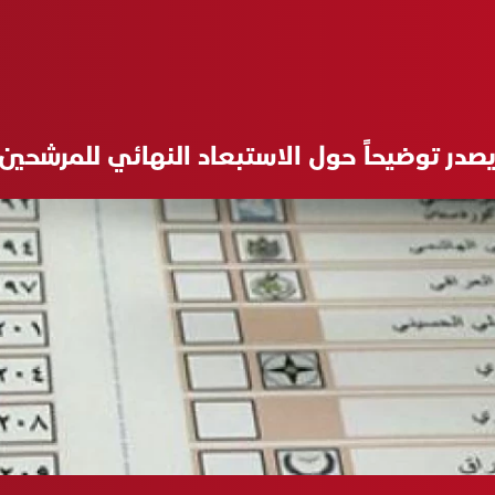
يصدر توضيحاً حول الاستبعاد النهائي للمرشحي