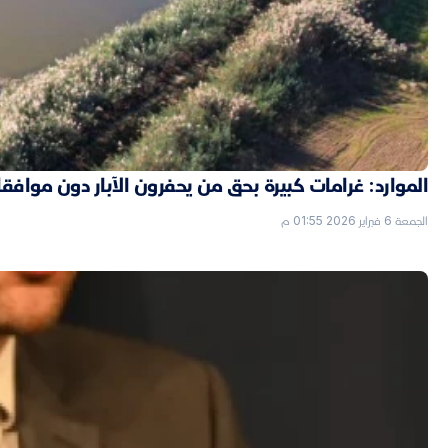
الموارد: غرامات كبيرة بحق من يحفرون الآبار دون موافق
الجمعة 6 فبراير 2026 01:55 م