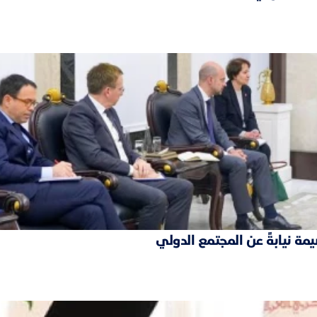
مة نيابةً عن المجتمع الدولي