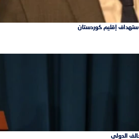
 استهداف إقليم كوردستان
حالف الدولي