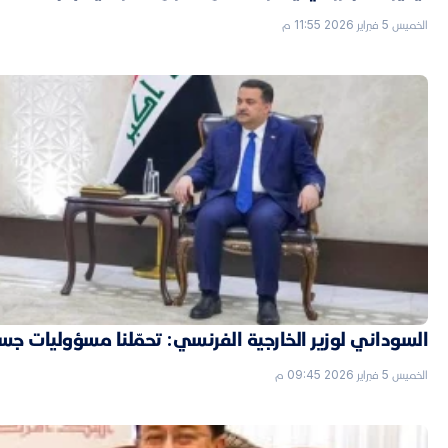
الخميس 5 فبراير 2026 11:55 م
السوداني لوزير الخارجية الفرنسي: تحمّلنا مسؤوليات جسي
الخميس 5 فبراير 2026 09:45 م