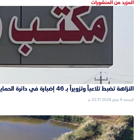
المزيد من المنشورات
النزاهة تضبط تلاعباً وتزويراً بـ 46 إضبارة في دائرة الحماية الاجتماعية بالأنبار
الجمعة 6 فبراير 2026 02:21 م