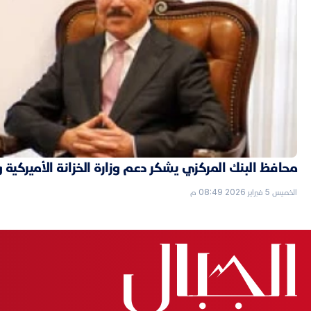
محافظ البنك المركزي يشكر دعم وزارة الخزانة الأميركية 
الخميس 5 فبراير 2026 08:49 م