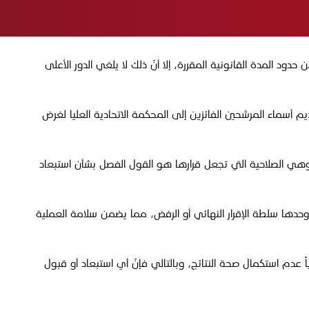
حدود المدة القانونية المقررة، إلا أنّ ذلك لا يلغي الدور الأعلى
ديم أسماء المرشحين الفائزين إلى المحكمة الاتحادية العليا لغرض
خابات العامة، وهي الصلاحية التي تجعل قرارها هو القول الفصل بشأن استبعاد
لك وحدها سلطة الإقرار النهائي أو الرفض، مما يضمن سلامة العملية
 عدم استكمال صحة النتائج، وبالتالي فإنّ أي استبعاد أو قبول