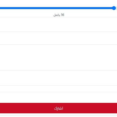
16 بكسل
اشترك